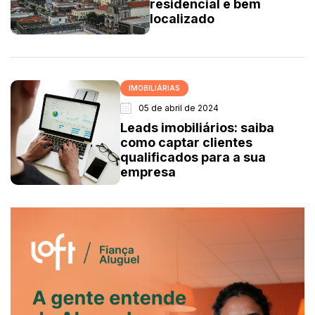
residencial e bem
localizado
IMOBILIÁRIAS
05 de abril de 2024
Leads imobiliários: saiba
como captar clientes
qualificados para a sua
empresa