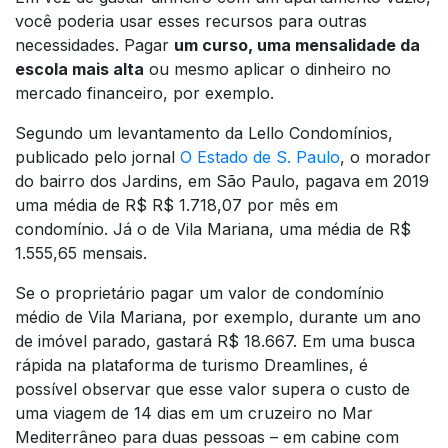
você poderia usar esses recursos para outras
necessidades. Pagar
um curso, uma mensalidade da
escola mais alta
ou mesmo aplicar o dinheiro no
mercado financeiro, por exemplo.
Segundo um levantamento da Lello Condomínios,
publicado pelo jornal
O Estado de S. Paulo
, o morador
do bairro dos Jardins, em São Paulo, pagava em 2019
uma média de R$ R$ 1.718,07 por mês em
condomínio. Já o de Vila Mariana, uma média de R$
1.555,65 mensais.
Se o proprietário pagar um valor de condomínio
médio de Vila Mariana, por exemplo, durante um ano
de imóvel parado, gastará R$ 18.667. Em uma busca
rápida na plataforma de turismo Dreamlines, é
possível observar que esse valor supera o custo de
uma viagem de 14 dias em um cruzeiro no Mar
Mediterrâneo para duas pessoas – em cabine com