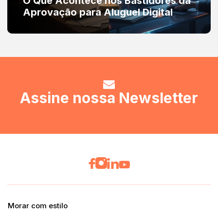
O Que Acontece nos Bastidores da
Aprovação para Aluguel Digital
Assine nossa Newsletter
Morar com estilo