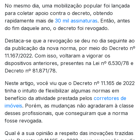
No mesmo dia, uma mobilização popular foi lançada
para coletar apoio contra o decreto, obtendo
rapidamente mais de
30 mil assinaturas
. Então, antes
do fim daquele ano, o decreto foi revogado.
Destaca-se que a revogação se deu no dia seguinte ao
da publicação da nova norma, por meio do Decreto nº
11.167/2022. Com isso, voltaram a vigorar os
dispositivos anteriores, presentes na Lei nº 6.530/78 e
Decreto nº 81.871/78.
Neste artigo, você viu que o Decreto nº 11.165 de 2022
tinha o intuito de flexibilizar algumas normas em
benefício da atividade prestada pelos
corretores de
imóveis
. Porém, as mudanças não agradaram à classe
desses profissionais, que conseguiram que a norma
fosse revogada.
Qual é a sua opinião a respeito das inovações trazidas