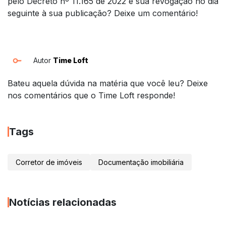
pelo Decreto nº 11.165 de 2022 e sua revogação no dia
seguinte à sua publicação? Deixe um comentário!
Autor
Time Loft
Bateu aquela dúvida na matéria que você leu? Deixe
nos comentários que o Time Loft responde!
Tags
Corretor de imóveis
Documentação imobiliária
Notícias relacionadas