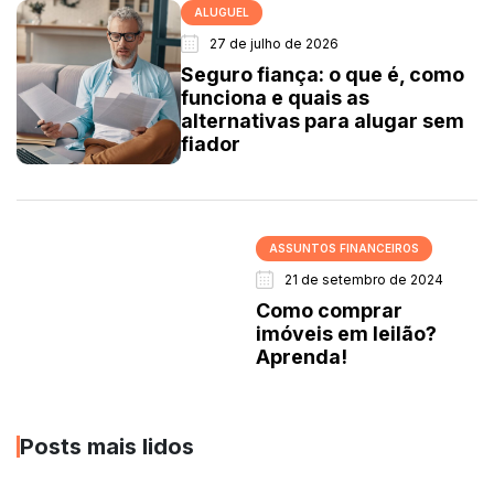
ALUGUEL
27 de julho de 2026
Seguro fiança: o que é, como
funciona e quais as
alternativas para alugar sem
fiador
ASSUNTOS FINANCEIROS
21 de setembro de 2024
Como comprar
imóveis em leilão?
Aprenda!
Posts mais lidos