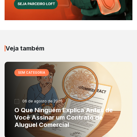
Veja também
SEM CATEGORIA
06 de agosto de 2026
O Que Ninguém Explica Antes de
Você Assinar um Contrato de
Aluguel Comercial