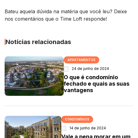
Bateu aquela dúvida na matéria que você leu? Deixe
nos comentários que o Time Loft responde!
Notícias relacionadas
APARTAMENTOS
24 de junho de 2024
O que é condomínio
fechado e quais as suas
vantagens
CONDOMÍNIOS
14 de junho de 2024
Vale a pena morar em um