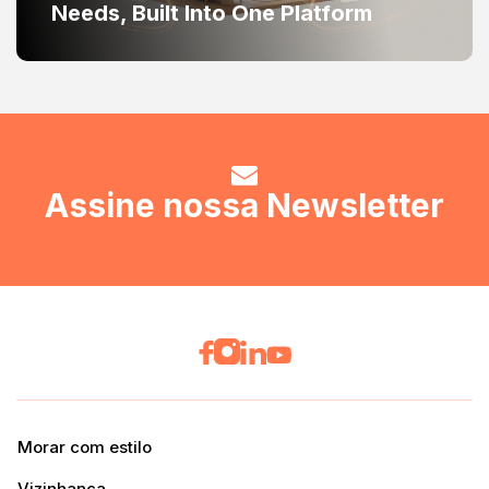
Needs, Built Into One Platform
Assine nossa Newsletter
Morar com estilo
Vizinhança