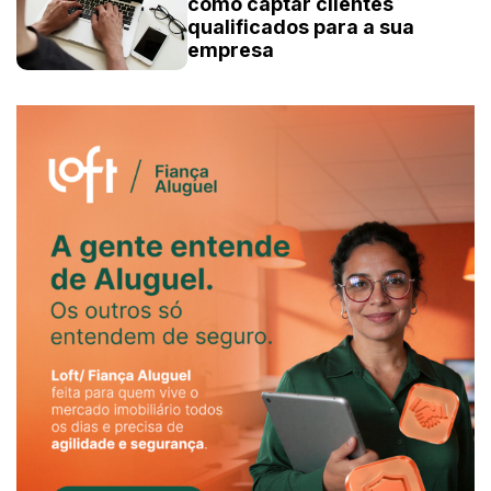
como captar clientes
qualificados para a sua
empresa