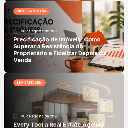
DICAS DA SEMANA
06 de agosto de 2026
Precificação de Imóveis: Como
Superar a Resistência do
Proprietário e Fidelizar Depois da
Venda
SEM CATEGORIA
06 de agosto de 2026
Every Tool a Real Estate Agency