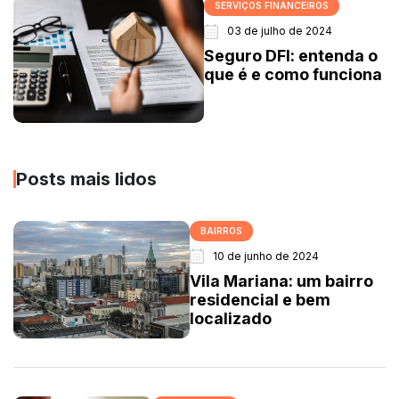
SERVIÇOS FINANCEIROS
03 de julho de 2024
Seguro DFI: entenda o
que é e como funciona
Posts mais lidos
BAIRROS
10 de junho de 2024
Vila Mariana: um bairro
residencial e bem
localizado