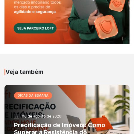
Veja também
DICAS DA SEMANA
06 de agosto de 2026
Precificação de Imóveis: Como
Superar a Resistência do