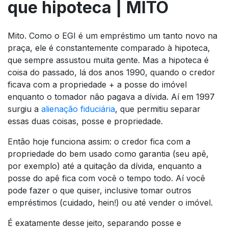
que hipoteca | MITO
Mito. Como o EGI é um empréstimo um tanto novo na
praça, ele é constantemente comparado à hipoteca,
que sempre assustou muita gente. Mas a hipoteca é
coisa do passado, lá dos anos 1990, quando o credor
ficava com a propriedade + a posse do imóvel
enquanto o tomador não pagava a dívida. Aí em 1997
surgiu a
alienação fiduciária
, que permitiu separar
essas duas coisas, posse e propriedade.
Então hoje funciona assim: o credor fica com a
propriedade
do bem usado como garantia (seu apê,
por exemplo) até a quitação da dívida, enquanto a
posse
do apê fica com você o tempo todo. Aí você
pode fazer o que quiser, inclusive tomar outros
empréstimos (cuidado, hein!) ou até vender o imóvel.
É exatamente desse jeito, separando posse e