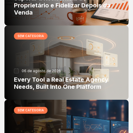
Proprietário e Fidelizar Depois da
Venda
SEM CATEGORIA
06 de agosto de 2026
Every Tool a Real Estate Agency
Needs, Built Into One Platform
SEM CATEGORIA