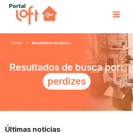
Home
Resultados da Busca
Resultados de busca por:
perdizes
Últimas notícias