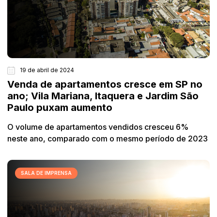
19 de abril de 2024
Venda de apartamentos cresce em SP no
ano; Vila Mariana, Itaquera e Jardim São
Paulo puxam aumento
O volume de apartamentos vendidos cresceu 6%
neste ano, comparado com o mesmo período de 2023
SALA DE IMPRENSA