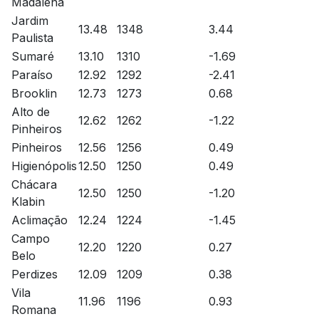
Madalena
Jardim
13.48
1348
3.44
Paulista
Sumaré
13.10
1310
-1.69
Paraíso
12.92
1292
-2.41
Brooklin
12.73
1273
0.68
Alto de
12.62
1262
-1.22
Pinheiros
Pinheiros
12.56
1256
0.49
Higienópolis
12.50
1250
0.49
Chácara
12.50
1250
-1.20
Klabin
Aclimação
12.24
1224
-1.45
Campo
12.20
1220
0.27
Belo
Perdizes
12.09
1209
0.38
Vila
11.96
1196
0.93
Romana