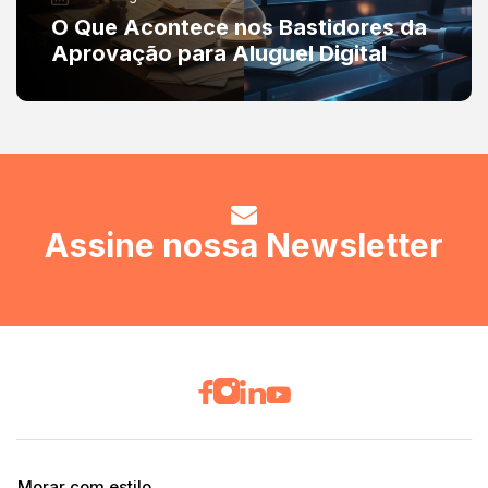
O Que Acontece nos Bastidores da
Aprovação para Aluguel Digital
Assine nossa Newsletter
Morar com estilo