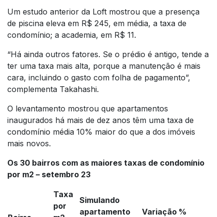
Um estudo anterior da Loft mostrou que a presença
de piscina eleva em R$ 245, em média, a taxa de
condomínio; a academia, em R$ 11.
“Há ainda outros fatores. Se o prédio é antigo, tende a
ter uma taxa mais alta, porque a manutenção é mais
cara, incluindo o gasto com folha de pagamento”,
complementa Takahashi.
O levantamento mostrou que apartamentos
inaugurados há mais de dez anos têm uma taxa de
condomínio média 10% maior do que a dos imóveis
mais novos.
Os 30 bairros com as maiores taxas de condomínio
por m2 – setembro 23
Taxa
Simulando
por
apartamento
Variação %