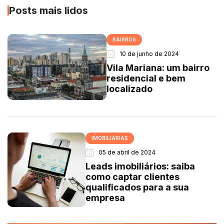
Posts mais lidos
BAIRROS
10 de junho de 2024
Vila Mariana: um bairro
residencial e bem
localizado
IMOBILIÁRIAS
05 de abril de 2024
Leads imobiliários: saiba
como captar clientes
qualificados para a sua
empresa