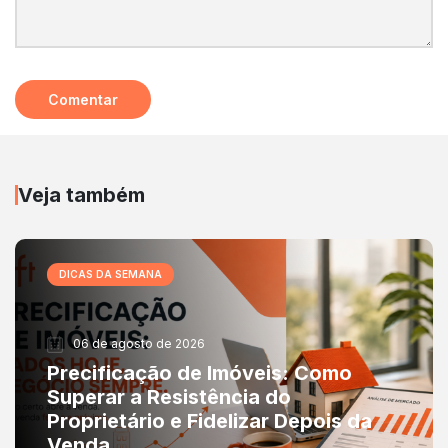
Veja também
DICAS DA SEMANA
06 de agosto de 2026
Precificação de Imóveis: Como
Superar a Resistência do
Proprietário e Fidelizar Depois da
Venda