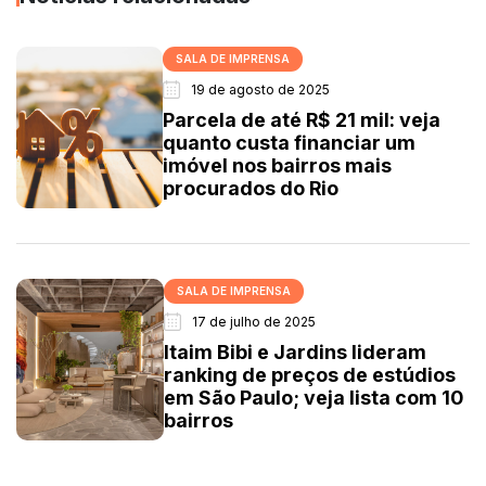
SALA DE IMPRENSA
19 de agosto de 2025
Parcela de até R$ 21 mil: veja
quanto custa financiar um
imóvel nos bairros mais
procurados do Rio
SALA DE IMPRENSA
17 de julho de 2025
Itaim Bibi e Jardins lideram
ranking de preços de estúdios
em São Paulo; veja lista com 10
bairros