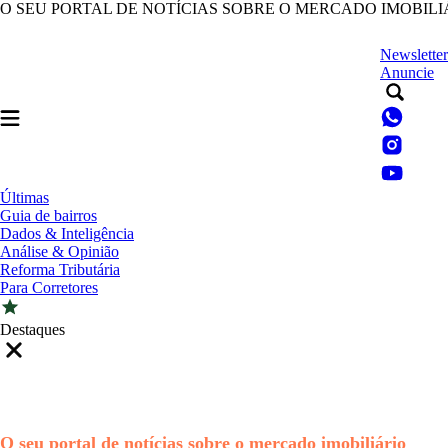
O SEU PORTAL DE NOTÍCIAS SOBRE O MERCADO IMOBILI
Newsletter
Anuncie
Últimas
Guia de bairros
Dados & Inteligência
Análise & Opinião
Reforma Tributária
Para Corretores
Destaques
O seu portal de notícias sobre o mercado imobiliário