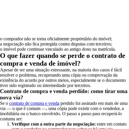
o comprador não se torna oficialmente proprietário do imóvel;
a negociação não fica protegida contra disputas com terceiros;
o imóvel pode continuar vinculado ao antigo dono na matrícula.
O que fazer quando se perde o contrato de
compra e venda de imóvel?
Apesar de ser uma situação estressante, na maioria dos casos é fácil
resolver o problema, recuperando uma cópia ou comprovação da
existência do acordo por outros meios, especialmente se o documento
tiver sido registrado ou intermediado por terceiros.
Contrato de compra e venda perdido: como tirar uma
nova via?
Se o
contrato de compra e venda
perdido foi assinado em mais de uma
via — o que é comum —, uma cópia pode existir com o vendedor, a
imobiliária ou o banco envolvido. O passo a passo para recuperá-lo
costuma ser:
Verifique com a outra parte da negociação:
entre em contato