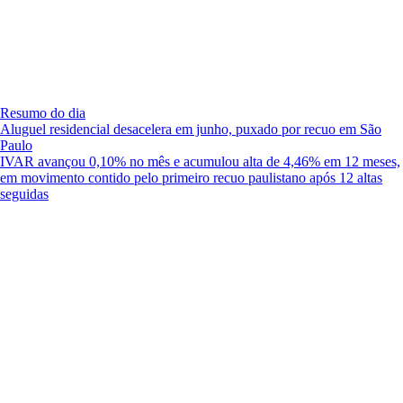
Resumo do dia
Aluguel residencial desacelera em junho, puxado por recuo em São
Paulo
IVAR avançou 0,10% no mês e acumulou alta de 4,46% em 12 meses,
em movimento contido pelo primeiro recuo paulistano após 12 altas
seguidas