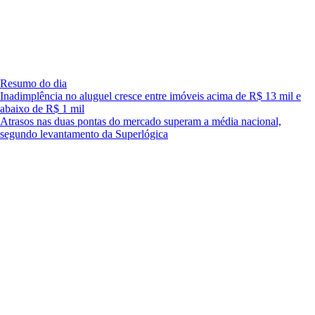
Resumo do dia
Inadimplência no aluguel cresce entre imóveis acima de R$ 13 mil e
abaixo de R$ 1 mil
Atrasos nas duas pontas do mercado superam a média nacional,
segundo levantamento da Superlógica