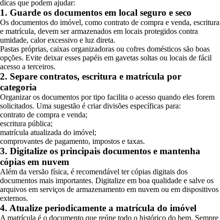
dicas que podem ajudar:
1. Guarde os documentos em local seguro e seco
Os documentos do imóvel, como contrato de compra e venda, escritura
e matrícula, devem ser armazenados em locais protegidos contra
umidade, calor excessivo e luz direta.
Pastas próprias, caixas organizadoras ou cofres domésticos são boas
opções. Evite deixar esses papéis em gavetas soltas ou locais de fácil
acesso a terceiros.
2. Separe contratos, escritura e matrícula por
categoria
Organizar os documentos por tipo facilita o acesso quando eles forem
solicitados. Uma sugestão é criar divisões específicas para:
contrato de compra e venda;
escritura pública;
matrícula atualizada do imóvel;
comprovantes de pagamento, impostos e taxas.
3. Digitalize os principais documentos e mantenha
cópias em nuvem
Além da versão física, é recomendável ter cópias digitais dos
documentos mais importantes. Digitalize em boa qualidade e salve os
arquivos em serviços de armazenamento em nuvem ou em dispositivos
externos.
4. Atualize periodicamente a matrícula do imóvel
A matrícula é o documento que reúne todo o histórico do bem. Sempre