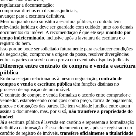
regularizar a documentação;
comprovar direitos em disputas judiciais;
avançar para a escritura definitiva.
Mesmo quando não substitui a escritura pública, o contrato tem
relevância jurídica e deve ser guardado com cuidado junto aos demais
documentos do imóvel. A recomendação é que ele seja
mantido por
tempo indeterminado
, inclusive após a lavratura da escritura e o
registro do bem.
Isso porque pode ser solicitado futuramente para esclarecer condições
da negociação, comprovar a origem da posse, resolver divergências
entre as partes ou servir como prova em eventuais disputas judiciais.
Diferença entre contrato de compra e venda e escritura
pública
Embora estejam relacionados à mesma negociação,
contrato de
compra e venda
e
escritura pública
têm funções distintas no
processo de aquisição de um imóvel.
O contrato de compra e venda formaliza o acordo entre comprador e
vendedor, estabelecendo condições como preço, forma de pagamento,
prazos e obrigações das partes. Ele tem validade jurídica entre quem
assina o documento, mas, por si só,
não transfere a propriedade do
imóvel
.
Já a escritura pública é lavrada em cartório e representa a formalização
definitiva da transação. É esse documento que, após ser registrado no
cartório de registro de imóveis,
transfere oficialmente a titularidade