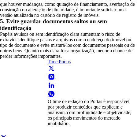
que houver mudanças, como quitação de financiamento, averbação de
construção ou alteração de titularidade, é importante solicitar uma
versão atualizada no cartório de registro de imóveis.
5. Evite guardar documentos soltos ou sem
identificação
Papéis avulsos ou sem identificação clara aumentam o risco de
extravio. Identifique pastas e arquivos com o endereço do imóvel ou
tipo de documento e evite misturá-los com documentos pessoais ou de
outros bens. Quanto mais clara for a organização, menor a chance de
perder informações importantes.
Time Portas
O time de redação do Portas é responsável
por produzir conteúdos que explicam e
analisam, com profundidade e objetividade,
os principais movimentos do mercado
imobiliário.