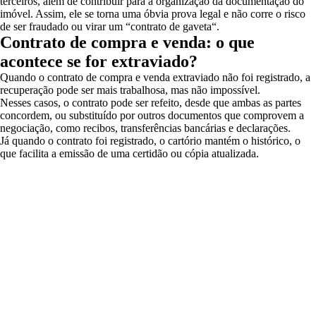
terceiros, além de contribuir para a organização da documentação do
imóvel. Assim, ele se torna uma óbvia prova legal e não corre o risco
de ser fraudado ou virar um “contrato de gaveta“.
Contrato de compra e venda: o que
acontece se for extraviado?
Quando o contrato de compra e venda extraviado não foi registrado, a
recuperação pode ser mais trabalhosa, mas não impossível.
Nesses casos, o contrato pode ser refeito, desde que ambas as partes
concordem, ou substituído por outros documentos que comprovem a
negociação, como recibos, transferências bancárias e declarações.
Já quando o contrato foi registrado, o cartório mantém o histórico, o
que facilita a emissão de uma certidão ou cópia atualizada.