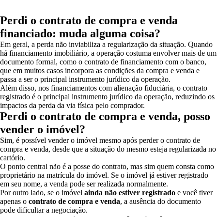
Perdi o contrato de compra e venda
financiado: muda alguma coisa?
Em geral, a perda não inviabiliza a regularização da situação. Quando
há financiamento imobiliário, a operação costuma envolver mais de um
documento formal, como o contrato de financiamento com o banco,
que em muitos casos incorpora as condições da compra e venda e
passa a ser o principal instrumento jurídico da operação.
Além disso, nos financiamentos com alienação fiduciária, o contrato
registrado é o principal instrumento jurídico da operação, reduzindo os
impactos da perda da via física pelo comprador.
Perdi o contrato de compra e venda, posso
vender o imóvel?
Sim, é possível vender o imóvel mesmo após perder o contrato de
compra e venda, desde que a situação do mesmo esteja regularizada no
cartório.
O ponto central não é a posse do contrato, mas sim quem consta como
proprietário na matrícula do imóvel. Se o imóvel já estiver registrado
em seu nome, a venda pode ser realizada normalmente.
Por outro lado, se o imóvel
ainda não estiver registrado
e você tiver
apenas o
contrato de compra e venda
, a ausência do documento
pode dificultar a negociação.