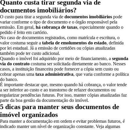
Quanto custa tirar segunda via de
documentos imobiliários?
O custo para tirar a segunda via de
documentos imobiliários
pode
variar conforme o tipo de documento e o órgão responsável pela
emissão. Em geral,
há cobrança de taxas
, especialmente quando o
pedido é feito em cartório.
No caso de documentos registrados, como matrícula e escritura, o
valor costuma seguir a
tabela de emolumentos do estado
, definida
por lei estadual. Já a emissão de certidões ou cópias atualizadas
também pode ter custo adicional.
Quando o imóvel foi adquirido por meio de financiamento, a
segunda
via do contrato
costuma ser solicitada diretamente ao banco. Nesses
casos, a instituição financeira pode fornecer a cópia sem custo ou
cobrar apenas uma
taxa administrativa
, que varia conforme a política
do banco.
É importante destacar que, mesmo quando há cobrança, o valor tende
a ser inferior ao custo e ao transtorno de refazer documentos ou
regularizar pendências futuras. Por isso, manter cópias atualizadas faz
parte da boa gestão da documentação do imóvel.
5 dicas para manter seus documentos de
imóvel organizados
Para manter a documentação em ordem e evitar problemas futuros, é
indicado manter um nível de organização constante. Veja algumas