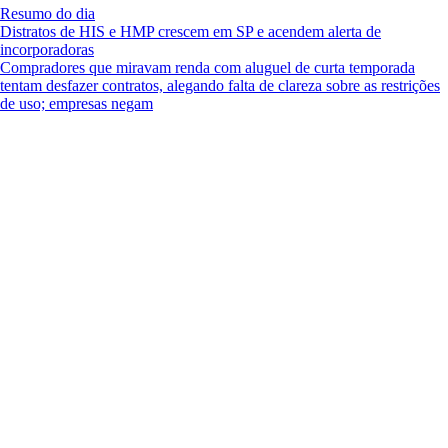
Resumo do dia
Distratos de HIS e HMP crescem em SP e acendem alerta de
incorporadoras
Compradores que miravam renda com aluguel de curta temporada
tentam desfazer contratos, alegando falta de clareza sobre as restrições
de uso; empresas negam