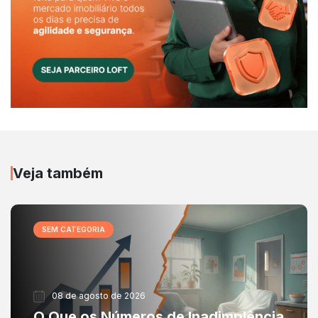
Veja também
SEM CATEGORIA
08 de agosto de 2026
O Que os Números de Inadimplência