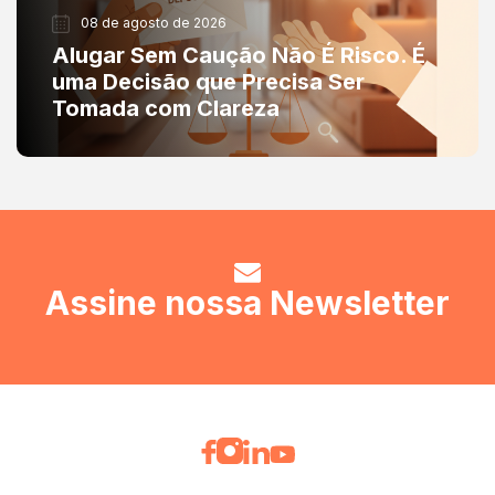
08 de agosto de 2026
Alugar Sem Caução Não É Risco. É
uma Decisão que Precisa Ser
Tomada com Clareza
Assine nossa Newsletter