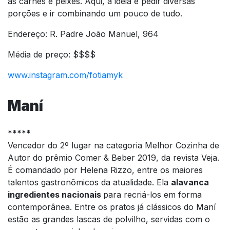
às carnes e peixes. Aqui, a ideia é pedir diversas
porções e ir combinando um pouco de tudo.
Endereço: R. Padre João Manuel, 964
Média de preço: $$$$
www.instagram.com/fotiamyk
Maní
*****
Vencedor do 2º lugar na categoria Melhor Cozinha de
Autor do prêmio Comer & Beber 2019, da revista Veja.
É comandado por Helena Rizzo, entre os maiores
talentos gastronômicos da atualidade. Ela
alavanca
ingredientes nacionais
para recriá-los em forma
contemporânea. Entre os pratos já clássicos do Maní
estão as grandes lascas de polvilho, servidas com o