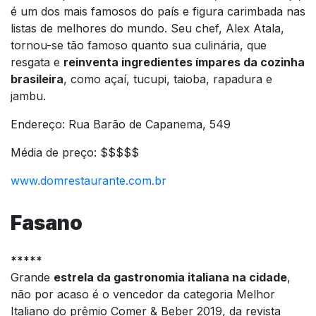
é um dos mais famosos do país e figura carimbada nas
listas de melhores do mundo. Seu chef, Alex Atala,
tornou-se tão famoso quanto sua culinária, que
resgata e
reinventa ingredientes ímpares da cozinha
brasileira
, como açaí, tucupi, taioba, rapadura e
jambu.
Endereço: Rua Barão de Capanema, 549
Média de preço: $$$$$
www.domrestaurante.com.br
Fasano
*****
Grande
estrela da gastronomia italiana na cidade
,
não por acaso é o vencedor da categoria Melhor
Italiano do prêmio Comer & Beber 2019, da revista