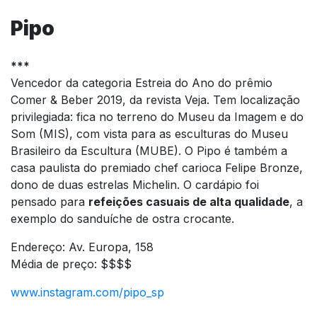
Pipo
***
Vencedor da categoria Estreia do Ano do prêmio
Comer & Beber 2019, da revista Veja. Tem localização
privilegiada: fica no terreno do Museu da Imagem e do
Som (MIS), com vista para as esculturas do Museu
Brasileiro da Escultura (MUBE). O Pipo é também a
casa paulista do premiado chef carioca Felipe Bronze,
dono de duas estrelas Michelin. O cardápio foi
pensado para
refeições casuais de alta qualidade
, a
exemplo do sanduíche de ostra crocante.
Endereço: Av. Europa, 158
Média de preço: $$$$
www.instagram.com/pipo_sp