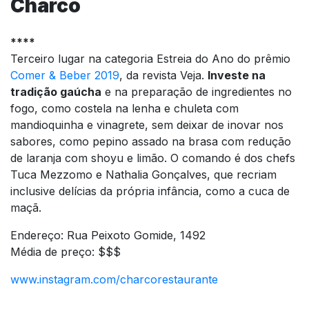
Charco
****
Terceiro lugar na categoria Estreia do Ano do prêmio
Comer & Beber 2019
, da revista Veja.
Investe na
tradição gaúcha
e na preparação de ingredientes no
fogo, como costela na lenha e chuleta com
mandioquinha e vinagrete, sem deixar de inovar nos
sabores, como pepino assado na brasa com redução
de laranja com shoyu e limão. O comando é dos chefs
Tuca Mezzomo e Nathalia Gonçalves, que recriam
inclusive delícias da própria infância, como a cuca de
maçã.
Endereço: Rua Peixoto Gomide, 1492
Média de preço: $$$
www.instagram.com/charcorestaurante