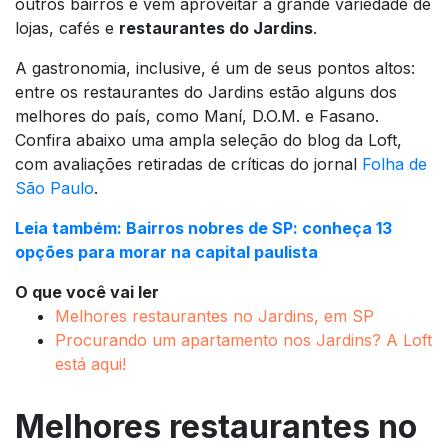
outros bairros e vêm aproveitar a grande variedade de
lojas, cafés e
restaurantes do Jardins
.
A gastronomia, inclusive, é um de seus pontos altos:
entre os restaurantes do Jardins estão alguns dos
melhores do país, como Maní, D.O.M. e Fasano.
Confira abaixo uma ampla seleção do blog da Loft,
com avaliações retiradas de críticas do jornal
Folha de
São Paulo
.
Leia também: Bairros nobres de SP: conheça 13
opções para morar na capital paulista
O que você vai ler
Melhores restaurantes no Jardins, em SP
Procurando um apartamento nos Jardins? A Loft
está aqui!
Melhores restaurantes no