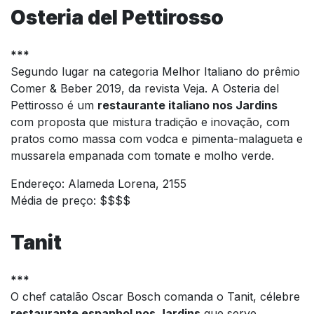
Osteria del Pettirosso
***
Segundo lugar na categoria Melhor Italiano do prêmio
Comer & Beber 2019, da revista Veja. A Osteria del
Pettirosso é um
restaurante italiano nos Jardins
com proposta que mistura tradição e inovação, com
pratos como massa com vodca e pimenta-malagueta e
mussarela empanada com tomate e molho verde.
Endereço: Alameda Lorena, 2155
Média de preço: $$$$
Tanit
***
O chef catalão Oscar Bosch comanda o Tanit, célebre
restaurante espanhol nos Jardins
que serve