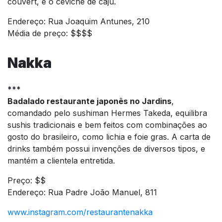
couvert, e o ceviche de caju.
Endereço: Rua Joaquim Antunes, 210
Média de preço: $$$$
Nakka
***
Badalado restaurante japonês no Jardins
,
comandado pelo sushiman Hermes Takeda, equilibra
sushis tradicionais e bem feitos com combinações ao
gosto do brasileiro, como lichia e foie gras. A carta de
drinks também possui invenções de diversos tipos, e
mantém a clientela entretida.
Preço: $$
Endereço: Rua Padre João Manuel, 811
www.instagram.com/restaurantenakka