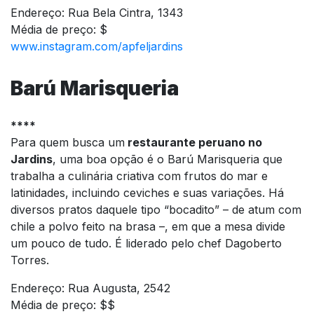
Endereço: Rua Bela Cintra, 1343
Média de preço: $
www.instagram.com/apfeljardins
Barú Marisqueria
****
Para quem busca um
restaurante peruano no
Jardins
, uma boa opção é o Barú Marisqueria que
trabalha a culinária criativa com frutos do mar e
latinidades, incluindo ceviches e suas variações. Há
diversos pratos daquele tipo “bocadito” – de atum com
chile a polvo feito na brasa –, em que a mesa divide
um pouco de tudo. É liderado pelo chef Dagoberto
Torres.
Endereço: Rua Augusta, 2542
Média de preço: $$