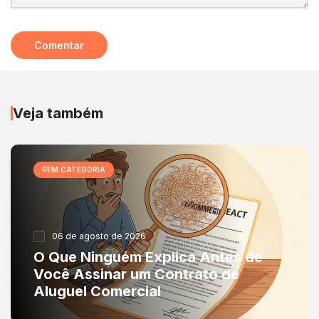
Veja também
SEM CATEGORIA
06 de agosto de 2026
O Que Ninguém Explica Antes de
Você Assinar um Contrato de
Aluguel Comercial