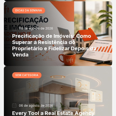
DICAS DA SEMANA
06 de agosto de 2026
Precificação de Imóveis: Como
Superar a Resistência do
Proprietário e Fidelizar Depois da
Venda
SEM CATEGORIA
06 de agosto de 2026
Every Tool a Real Estate Agency