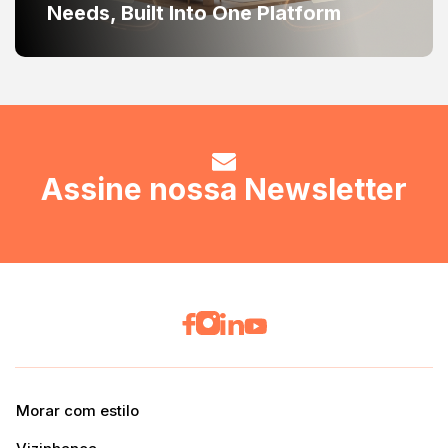
Needs, Built Into One Platform
Assine nossa Newsletter
Morar com estilo