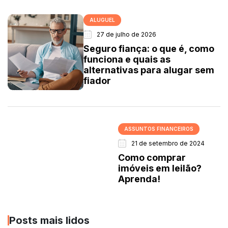
ALUGUEL
27 de julho de 2026
Seguro fiança: o que é, como
funciona e quais as
alternativas para alugar sem
fiador
ASSUNTOS FINANCEIROS
21 de setembro de 2024
Como comprar
imóveis em leilão?
Aprenda!
Posts mais lidos