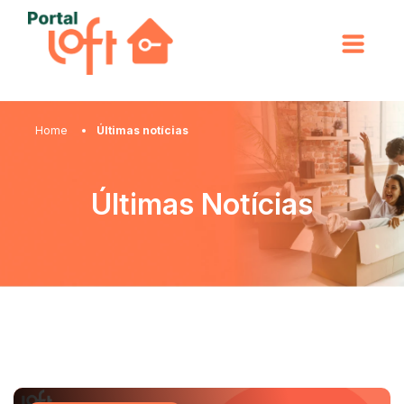
Home
Últimas notícias
Últimas Notícias