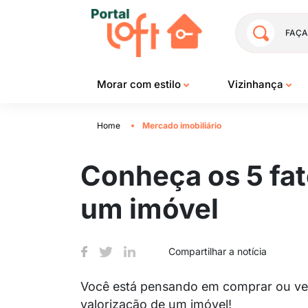
FAÇA
Morar com estilo
Vizinhança
Home
Mercado imobiliário
Conheça os 5 fat
um imóvel
Compartilhar a notícia
Você está pensando em comprar ou ven
valorização de um imóvel!