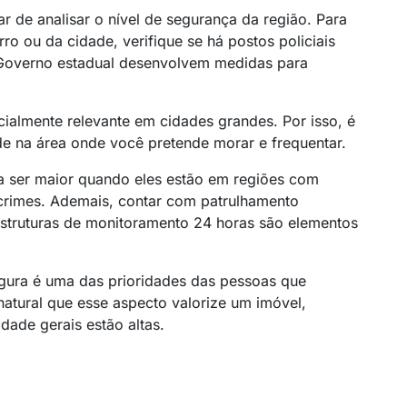
r de analisar o nível de segurança da região. Para
rro ou da cidade, verifique se há postos policiais
u Governo estadual desenvolvem medidas para
cialmente relevante em cidades grandes. Por isso, é
ade na área onde você pretende morar e frequentar.
 a ser maior quando eles estão em regiões com
 crimes. Ademais, contar com patrulhamento
estruturas de monitoramento 24 horas são elementos
egura é uma das prioridades das pessoas que
atural que esse aspecto valorize um imóvel,
dade gerais estão altas.