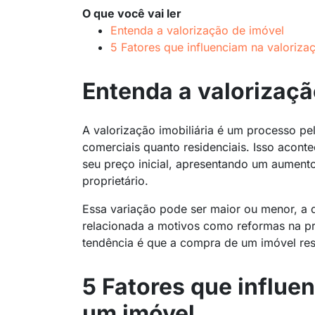
O que você vai ler
Entenda a valorização de imóvel
5 Fatores que influenciam na valoriz
Entenda a valorizaçã
A valorização imobiliária é um processo pe
comerciais quanto residenciais. Isso acon
seu preço inicial, apresentando um aument
proprietário.
Essa variação pode ser maior ou menor, a d
relacionada a motivos como reformas na pr
tendência é que a compra de um imóvel res
5 Fatores que influe
um imóvel