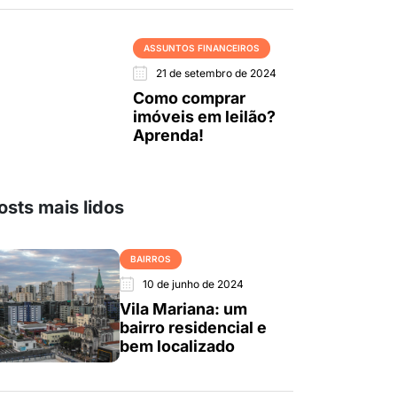
ASSUNTOS FINANCEIROS
21 de setembro de 2024
Como comprar
imóveis em leilão?
Aprenda!
osts mais lidos
BAIRROS
10 de junho de 2024
Vila Mariana: um
bairro residencial e
bem localizado