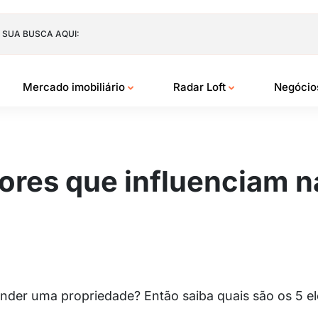
 SUA BUSCA AQUI:
Mercado imobiliário
Radar Loft
Negóci
ores que influenciam n
der uma propriedade? Então saiba quais são os 5 e