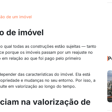
ação de um imóvel
o de imóvel
lo qual todas as construções estão sujeitas — tanto
tece porque os imóveis passam por um reajuste no
P
o em relação ao que foi pago pelo primeiro
epender das características do imóvel. Ela está
opriedade e mudanças no seu entorno. Por isso, a
ulte em valorização ao longo do tempo.
nciam na valorização de