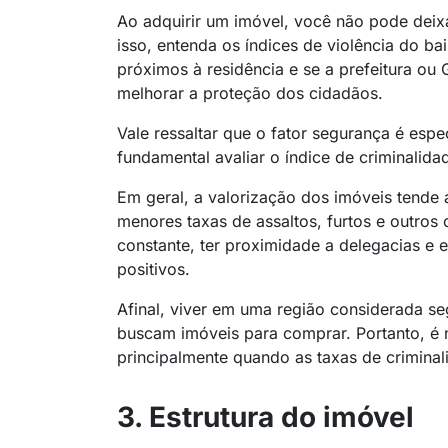
Ao adquirir um imóvel, você não pode deixa
isso, entenda os índices de violência do bai
próximos à residência e se a prefeitura o
melhorar a proteção dos cidadãos.
Vale ressaltar que o fator segurança é espe
fundamental avaliar o índice de criminalid
Em geral, a valorização dos imóveis tende
menores taxas de assaltos, furtos e outros
constante, ter proximidade a delegacias e 
positivos.
Afinal, viver em uma região considerada s
buscam imóveis para comprar. Portanto, é n
principalmente quando as taxas de criminali
3. Estrutura do imóvel