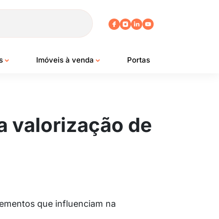
os
Imóveis à venda
Portas
a valorização de
lementos que influenciam na