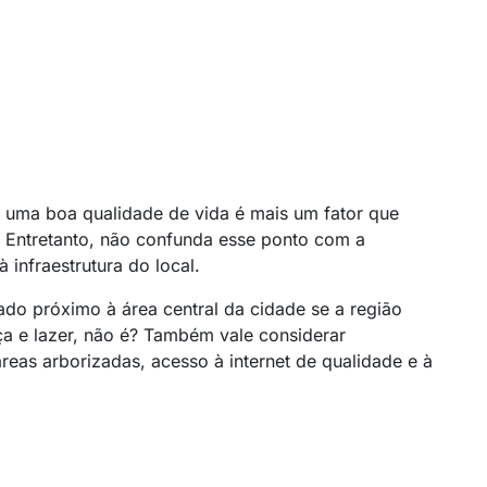
r uma boa qualidade de vida é mais um fator que
 Entretanto, não confunda esse ponto com a
à infraestrutura do local.
zado próximo à área central da cidade se a região
ça e lazer, não é? Também vale considerar
eas arborizadas, acesso à internet de qualidade e à