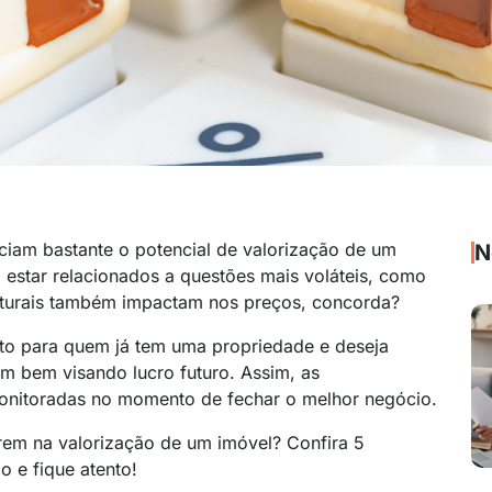
nciam bastante o potencial de valorização de um
N
 estar relacionados a questões mais voláteis, como
turais também impactam nos preços, concorda?
to para quem já tem uma propriedade e deseja
m bem visando lucro futuro. Assim, as
 monitoradas no momento de fechar o melhor negócio.
erem na valorização de um imóvel? Confira 5
 e fique atento!