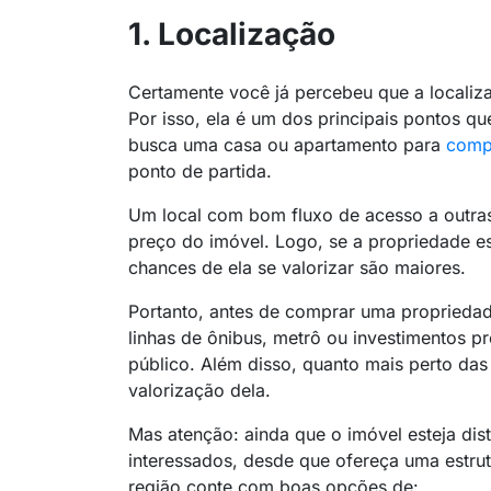
1. Localização
Certamente você já percebeu que a localiz
Por isso, ela é um dos principais pontos q
busca uma casa ou apartamento para
comp
ponto de partida.
Um local com bom fluxo de acesso a outras
preço do imóvel. Logo, se a propriedade es
chances de ela se valorizar são maiores.
Portanto, antes de comprar uma propriedade
linhas de ônibus, metrô ou investimentos p
público. Além disso, quanto mais perto das 
valorização dela.
Mas atenção: ainda que o imóvel esteja dist
interessados, desde que ofereça uma estrut
região conte com boas opções de: