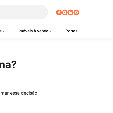
os
Imóveis à venda
Portas
ena?
omar essa decisão