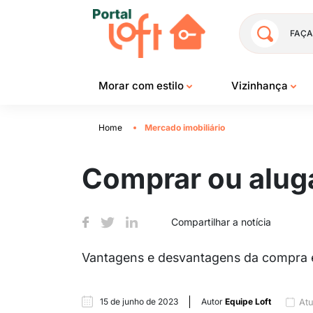
FAÇA
Morar com estilo
Vizinhança
Home
Mercado imobiliário
Comprar ou aluga
Compartilhar a notícia
Vantagens e desvantagens da compra e 
15 de junho de 2023
Autor
Equipe Loft
Atu