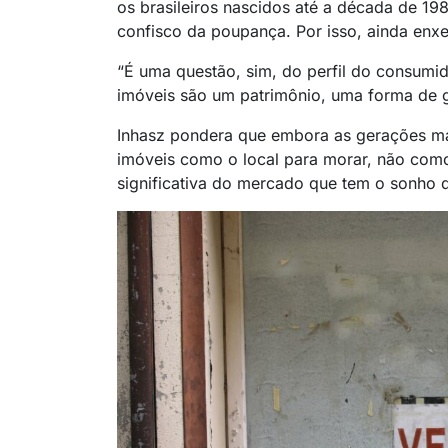
os brasileiros nascidos até a década de 19
confisco da poupança. Por isso, ainda en
“É uma questão, sim, do perfil do consumi
imóveis são um patrimônio, uma forma de g
Inhasz pondera que embora as gerações ma
imóveis como o local para morar, não como
significativa do mercado que tem o sonho d