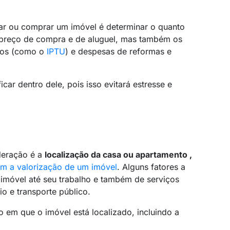
gar ou comprar um imóvel é determinar o quanto
o preço de compra e de aluguel, mas também os
tos (como o
IPTU
) e despesas de reformas e
icar dentro dele, pois isso evitará estresse e
deração é a
localização da casa ou apartamento ,
am a valorização de um imóvel
. Alguns fatores a
 imóvel até seu trabalho e também de serviços
io e transporte público.
o em que o imóvel está localizado, incluindo a