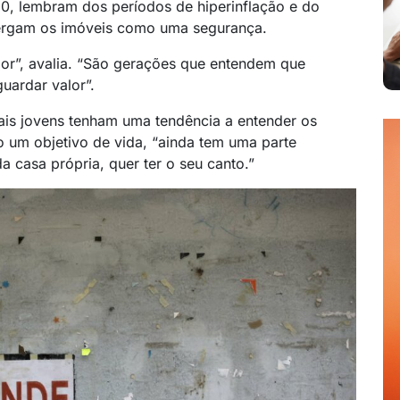
80, lembram dos períodos de hiperinflação e do
xergam os imóveis como uma segurança.
dor”, avalia. “São gerações que entendem que
uardar valor”.
is jovens tenham uma tendência a entender os
 um objetivo de vida, “ainda tem uma parte
a casa própria, quer ter o seu canto.”