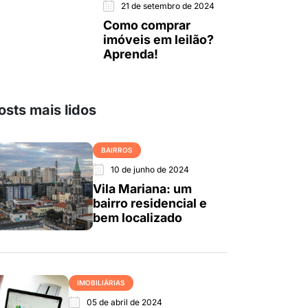
21 de setembro de 2024
Como comprar
imóveis em leilão?
Aprenda!
osts mais lidos
BAIRROS
10 de junho de 2024
Vila Mariana: um
bairro residencial e
bem localizado
IMOBILIÁRIAS
05 de abril de 2024