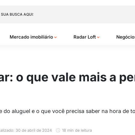
 SUA BUSCA AQUI:
Mercado imobiliário
Radar Loft
Negóci
r: o que vale mais a p
do aluguel e o que você precisa saber na hora de t
alizado: 30 de abril de 2024
18 min de leitura