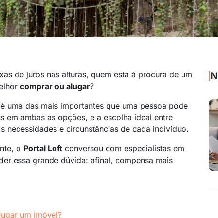
xas de juros nas alturas, quem está à procura de um
N
melhor
comprar ou alugar
?
é uma das mais importantes que uma pessoa pode
s em ambas as opções, e a escolha ideal entre
 necessidades e circunstâncias de cada indivíduo.
ante, o
Portal Loft
conversou com especialistas em
nder essa grande dúvida: afinal, compensa mais
lugar um imóvel?