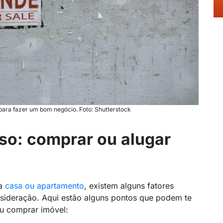
ara fazer um bom negócio. Foto: Shutterstock
so: comprar ou alugar
ma
casa ou apartamento
, existem alguns fatores
sideração. Aqui estão alguns pontos que podem te
ou comprar imóvel: