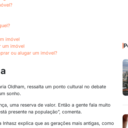
móvel?
guel?
um imóvel
P
r um imóvel
prar ou alugar um imóvel?
ia
aria Oldham, ressalta um ponto cultural no debate
 um sonho.
ça, uma reserva de valor. Então a gente fala muito
está presente na população”, comenta.
a Inhasz explica que as gerações mais antigas, como