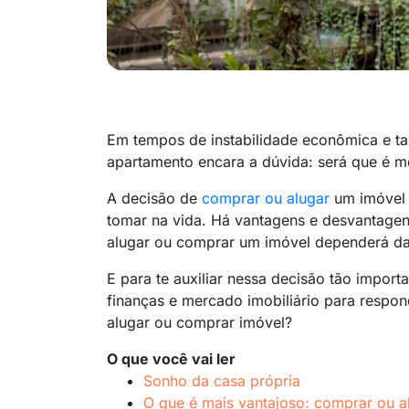
Em tempos de instabilidade econômica e ta
apartamento encara a dúvida: será que é 
A decisão de
comprar ou alugar
um imóvel 
tomar na vida. Há vantagens e desvantagen
alugar ou comprar um imóvel dependerá das
E para te auxiliar nessa decisão tão import
finanças e mercado imobiliário para respo
alugar ou comprar imóvel?
O que você vai ler
Sonho da casa própria
O que é mais vantajoso: comprar ou a