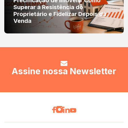
Precificação de Imóveis: Como
Superar a Resistência do
Proprietário e Fidelizar Depois da
Venda
Assine nossa Newsletter