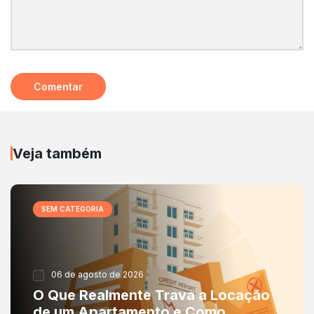
Veja também
SEM CATEGORIA
06 de agosto de 2026
O Que Realmente Trava a Locação
de um Apartamento e Como