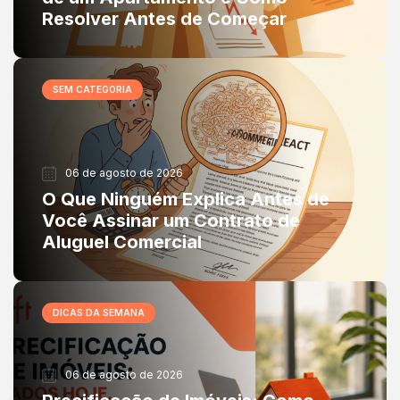
Resolver Antes de Começar
SEM CATEGORIA
06 de agosto de 2026
O Que Ninguém Explica Antes de
Você Assinar um Contrato de
Aluguel Comercial
DICAS DA SEMANA
06 de agosto de 2026