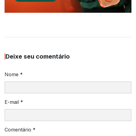
Deixe seu comentário
Nome
*
E-mail
*
Comentário
*