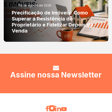
06 de agosto de 2026
Precificação de Imóveis: Como
Superar a Resistência do
Proprietário e Fidelizar Depois da
Venda
Assine nossa Newsletter