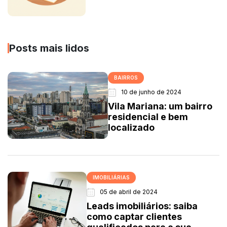
Posts mais lidos
BAIRROS
10 de junho de 2024
Vila Mariana: um bairro
residencial e bem
localizado
IMOBILIÁRIAS
05 de abril de 2024
Leads imobiliários: saiba
como captar clientes