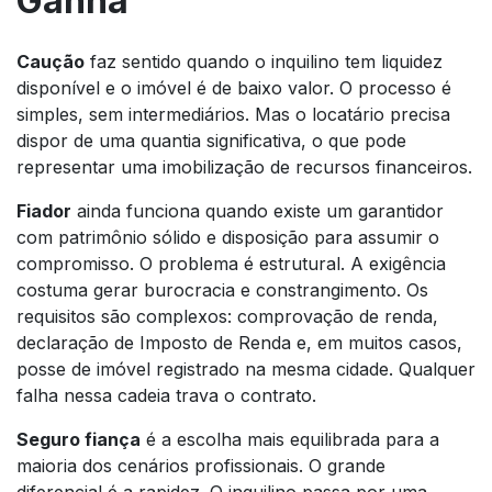
Ganha
Caução
faz sentido quando o inquilino tem liquidez
disponível e o imóvel é de baixo valor. O processo é
simples, sem intermediários. Mas o locatário precisa
dispor de uma quantia significativa, o que pode
representar uma imobilização de recursos financeiros.
Fiador
ainda funciona quando existe um garantidor
com patrimônio sólido e disposição para assumir o
compromisso. O problema é estrutural. A exigência
costuma gerar burocracia e constrangimento. Os
requisitos são complexos: comprovação de renda,
declaração de Imposto de Renda e, em muitos casos,
posse de imóvel registrado na mesma cidade. Qualquer
falha nessa cadeia trava o contrato.
Seguro fiança
é a escolha mais equilibrada para a
maioria dos cenários profissionais. O grande
diferencial é a rapidez. O inquilino passa por uma