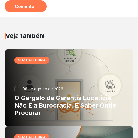
Veja também
SEM CATEGORIA
08 de agosto de 2026
O Gargalo da Garantia Locatícia
Não É a Burocracia. É Saber Onde
Procurar
SEM CATEGORIA