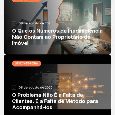
08 de agosto de 2026
O Que os Números de Inadimplência
Não Contam ao Proprietário de
Imóvel
SEM CATEGORIA
08 de agosto de 2026
O Problema Não É a Falta de
Clientes. É a Falta de Método para
Acompanhá-los