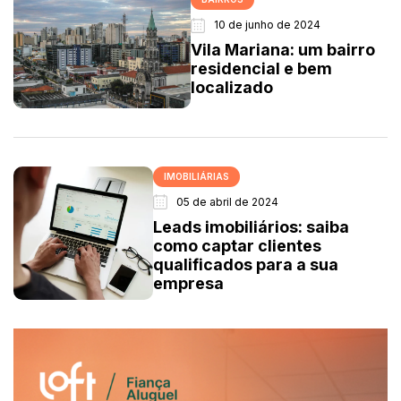
10 de junho de 2024
Vila Mariana: um bairro
residencial e bem
localizado
IMOBILIÁRIAS
05 de abril de 2024
Leads imobiliários: saiba
como captar clientes
qualificados para a sua
empresa