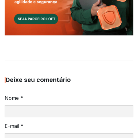
Deixe seu comentário
Nome
*
E-mail
*