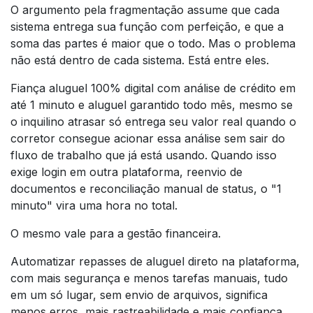
O argumento pela fragmentação assume que cada
sistema entrega sua função com perfeição, e que a
soma das partes é maior que o todo. Mas o problema
não está dentro de cada sistema. Está entre eles.
Fiança aluguel 100% digital com análise de crédito em
até 1 minuto e aluguel garantido todo mês, mesmo se
o inquilino atrasar só entrega seu valor real quando o
corretor consegue acionar essa análise sem sair do
fluxo de trabalho que já está usando. Quando isso
exige login em outra plataforma, reenvio de
documentos e reconciliação manual de status, o "1
minuto" vira uma hora no total.
O mesmo vale para a gestão financeira.
Automatizar repasses de aluguel direto na plataforma,
com mais segurança e menos tarefas manuais, tudo
em um só lugar, sem envio de arquivos, significa
menos erros, mais rastreabilidade e mais confiança