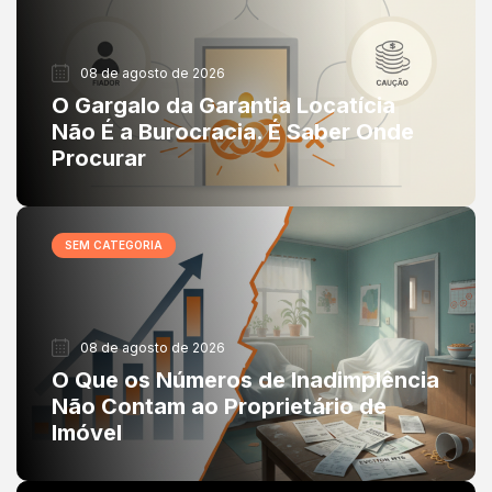
08 de agosto de 2026
O Gargalo da Garantia Locatícia
Não É a Burocracia. É Saber Onde
Procurar
SEM CATEGORIA
08 de agosto de 2026
O Que os Números de Inadimplência
Não Contam ao Proprietário de
Imóvel