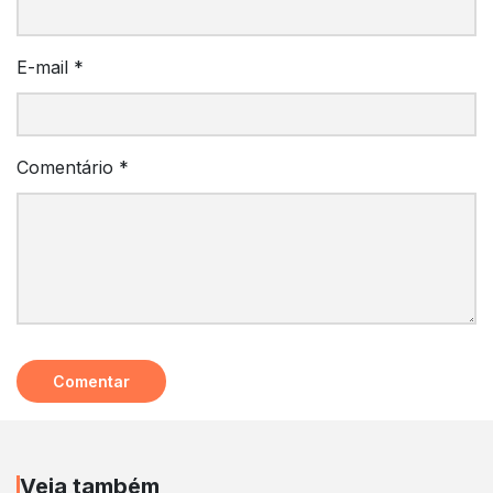
E-mail
*
Comentário
*
Veja também