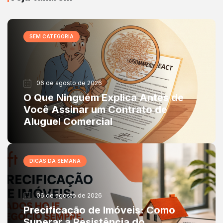
SEM CATEGORIA
06 de agosto de 2026
O Que Ninguém Explica Antes de
Você Assinar um Contrato de
Aluguel Comercial
DICAS DA SEMANA
06 de agosto de 2026
Precificação de Imóveis: Como
Superar a Resistência do