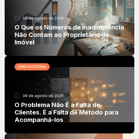
08 de agosto de 2026
O Que os Números de Inadimplência
Não Contam ao Proprietário de
Imóvel
SEM CATEGORIA
08 de agosto de 2026
O Problema Não É a Falta de
Clientes. É a Falta de Método para
Acompanhá-los