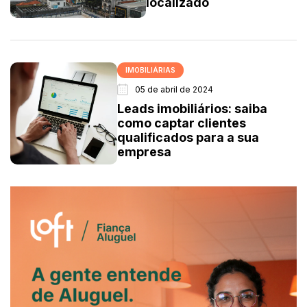
localizado
IMOBILIÁRIAS
05 de abril de 2024
Leads imobiliários: saiba
como captar clientes
qualificados para a sua
empresa