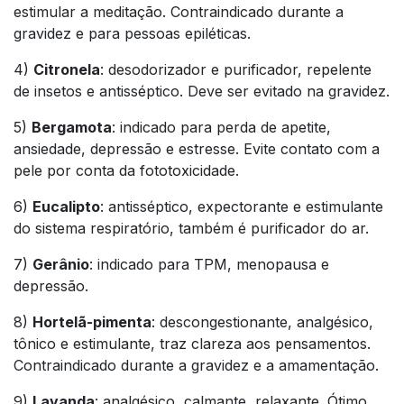
estimular a meditação. Contraindicado durante a
gravidez e para pessoas epiléticas.
4)
Citronela
: desodorizador e purificador, repelente
de insetos e antisséptico. Deve ser evitado na gravidez.
5)
Bergamota
: indicado para perda de apetite,
ansiedade, depressão e estresse. Evite contato com a
pele por conta da fototoxicidade.
6)
Eucalipto
: antisséptico, expectorante e estimulante
do sistema respiratório, também é purificador do ar.
7)
Gerânio
: indicado para TPM, menopausa e
depressão.
8)
Hortelã-pimenta
: descongestionante, analgésico,
tônico e estimulante, traz clareza aos pensamentos.
Contraindicado durante a gravidez e a amamentação.
9)
Lavanda
: analgésico, calmante, relaxante. Ótimo