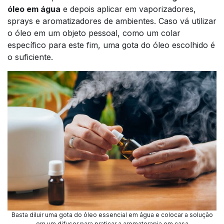
óleo em água
e depois aplicar em vaporizadores,
sprays e aromatizadores de ambientes. Caso vá utilizar
o óleo em um objeto pessoal, como um colar
específico para este fim, uma gota do óleo escolhido é
o suficiente.
Basta diluir uma gota do óleo essencial em água e colocar a solução
em um difusor para praticar a aromaterapia em casa