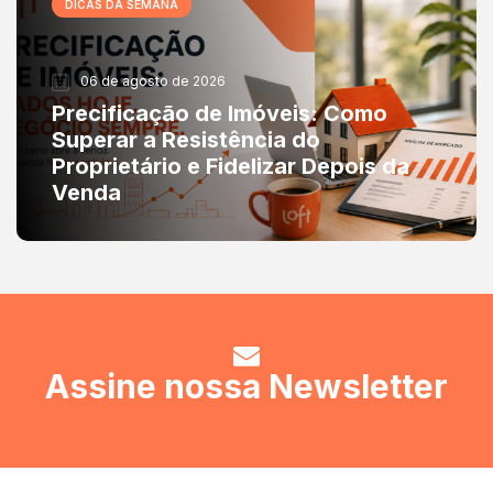
DICAS DA SEMANA
06 de agosto de 2026
Precificação de Imóveis: Como
Superar a Resistência do
Proprietário e Fidelizar Depois da
Venda
Assine nossa Newsletter