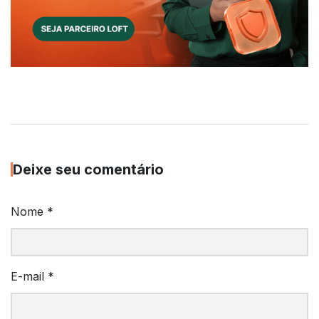
Deixe seu comentário
Nome
*
E-mail
*