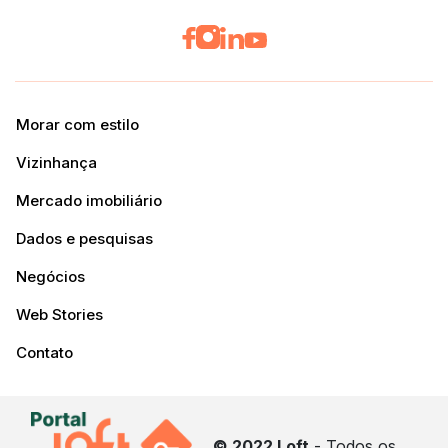
Morar com estilo
Vizinhança
Mercado imobiliário
Dados e pesquisas
Negócios
Web Stories
Contato
© 2022 Loft
- Todos os