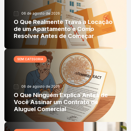
06 de agosto de 2026
O Que Realmente Trava a Locação
de um Apartamento e Como
Resolver Antes de Começar
SEM CATEGORIA
06 de agosto de 2026
O Que Ninguém Explica Antes de
Você Assinar um Contrato de
Aluguel Comercial