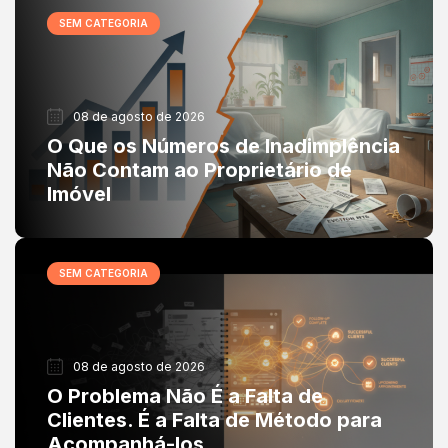
SEM CATEGORIA
08 de agosto de 2026
O Que os Números de Inadimplência
Não Contam ao Proprietário de
Imóvel
SEM CATEGORIA
08 de agosto de 2026
O Problema Não É a Falta de
Clientes. É a Falta de Método para
Acompanhá-los