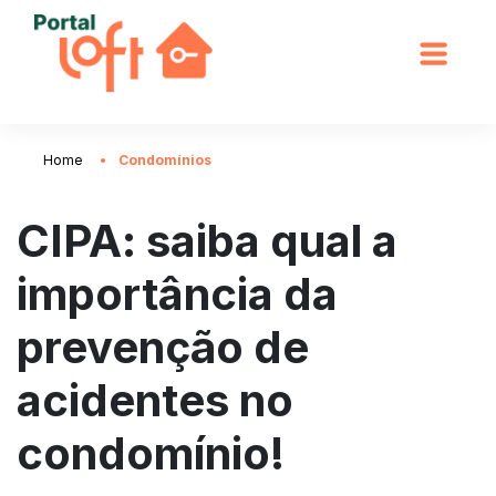
Home
Condomínios
CIPA: saiba qual a
importância da
prevenção de
acidentes no
condomínio!