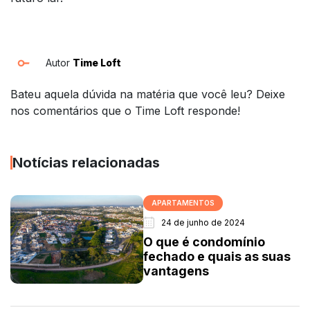
Autor
Time Loft
Bateu aquela dúvida na matéria que você leu? Deixe
nos comentários que o Time Loft responde!
Notícias relacionadas
APARTAMENTOS
24 de junho de 2024
O que é condomínio
fechado e quais as suas
vantagens