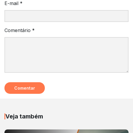
E-mail
*
Comentário
*
Veja também