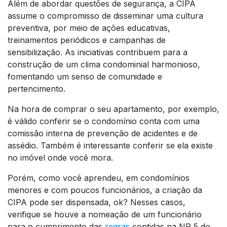
Além de abordar questões de segurança, a CIPA
assume o compromisso de disseminar uma cultura
preventiva, por meio de ações educativas,
treinamentos periódicos e campanhas de
sensibilização. As iniciativas contribuem para a
construção de um clima condominial harmonioso,
fomentando um senso de comunidade e
pertencimento.
Na hora de comprar o seu apartamento, por exemplo,
é válido conferir se o condomínio conta com uma
comissão interna de prevenção de acidentes e de
assédio. Também é interessante conferir se ela existe
no imóvel onde você mora.
Porém, como você aprendeu, em condomínios
menores e com poucos funcionários, a criação da
CIPA pode ser dispensada, ok? Nesses casos,
verifique se houve a nomeação de um funcionário
para o cumprimento das
regras
contidas na NR 5 do