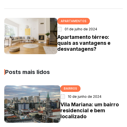
APARTAMENTOS
01 de julho de 2024
Apartamento térreo:
quais as vantagens e
desvantagens?
Posts mais lidos
BAIRROS
10 de junho de 2024
Vila Mariana: um bairro
residencial e bem
localizado