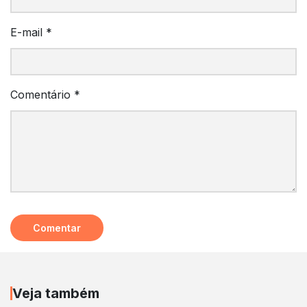
E-mail
*
Comentário
*
Veja também