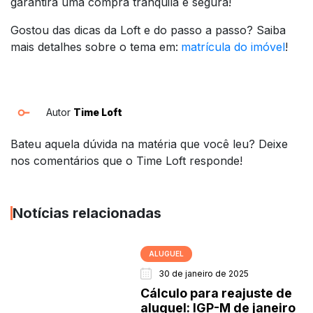
garantirá uma compra tranquila e segura!
Gostou das dicas da Loft e do passo a passo? Saiba
mais detalhes sobre o tema em:
matrícula do imóvel
!
Autor
Time Loft
Bateu aquela dúvida na matéria que você leu? Deixe
nos comentários que o Time Loft responde!
Notícias relacionadas
ALUGUEL
30 de janeiro de 2025
Cálculo para reajuste de
aluguel: IGP-M de janeiro