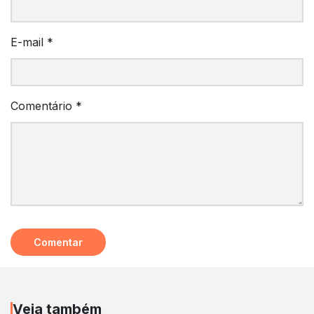
E-mail
*
Comentário
*
Veja também