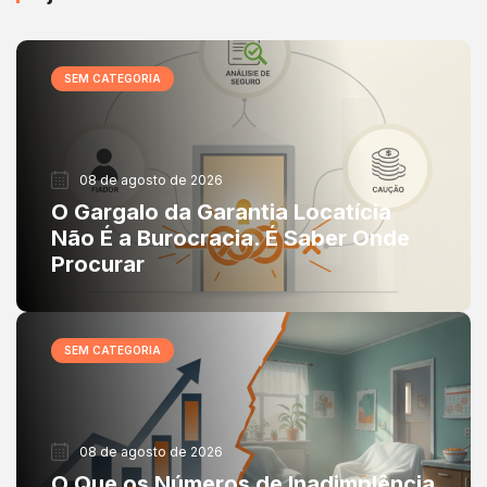
SEM CATEGORIA
08 de agosto de 2026
O Gargalo da Garantia Locatícia
Não É a Burocracia. É Saber Onde
Procurar
SEM CATEGORIA
08 de agosto de 2026
O Que os Números de Inadimplência