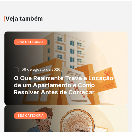
Veja também
SEM CATEGORIA
06 de agosto de 2026
O Que Realmente Trava a Locação
de um Apartamento e Como
Resolver Antes de Começar
SEM CATEGORIA