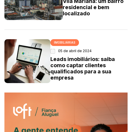
Vila Mariana: um bairro
residencial e bem
localizado
IMOBILIÁRIAS
05 de abril de 2024
Leads imobiliários: saiba
como captar clientes
qualificados para a sua
empresa