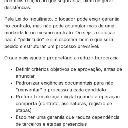
cria mais fricção do que segurança, além de gerar
desistências.
Pela Lei do Inquilinato, o locador pode exigir garantia
no contrato, mas não pode acumular mais de uma
modalidade no mesmo contrato. Ou seja, a solução
não é “pedir tudo”, e sim escolher bem o que será
pedido e estruturar um processo previsível.
O que mais ajuda o proprietário a reduzir burocracia:
Definir critérios objetivos de aprovação, antes de
anunciar
Padronizar exigências documentais para não
“reinventar” o processo a cada candidato
Preferir formalização digital quando a operação
comporta (contrato, assinaturas, registro de
etapas)
Escolher uma garantia que reduza dependência
de terceiros e etapas presenciais