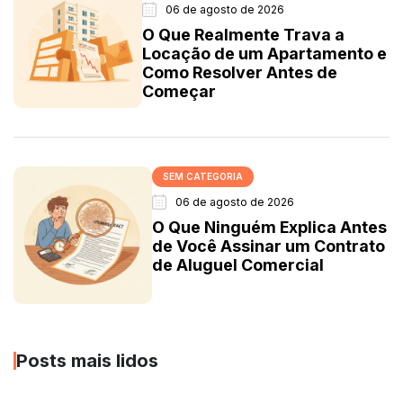
06 de agosto de 2026
O Que Realmente Trava a
Locação de um Apartamento e
Como Resolver Antes de
Começar
SEM CATEGORIA
06 de agosto de 2026
O Que Ninguém Explica Antes
de Você Assinar um Contrato
de Aluguel Comercial
Posts mais lidos