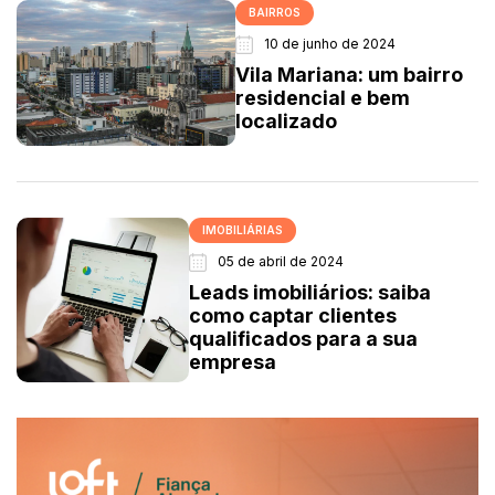
BAIRROS
10 de junho de 2024
Vila Mariana: um bairro
residencial e bem
localizado
IMOBILIÁRIAS
05 de abril de 2024
Leads imobiliários: saiba
como captar clientes
qualificados para a sua
empresa