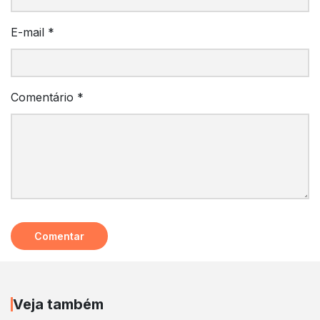
E-mail
*
Comentário
*
Veja também