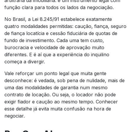
arbitrária da imobiliária: é um instrumento legal com
função clara para todos os lados da negociação.
No Brasil, a Lei 8.245/91 estabelece exatamente
quatro modalidades permitidas: caução, fiança, seguro
de fiança locatícia e cessão fiduciária de quotas de
fundo de investimento. Cada uma tem custo,
burocracia e velocidade de aprovação muito
diferentes. E é aí que a experiência do inquilino
começa a divergir.
Vale reforçar um ponto legal que muita gente
desconhece: é vedada, sob pena de nulidade, mais de
uma das modalidades de garantia num mesmo
contrato de locação. Ou seja, o locador não pode
exigir fiador e caução ao mesmo tempo. Conhecer
esse detalhe já evita muita confusão na hora de
negociar.