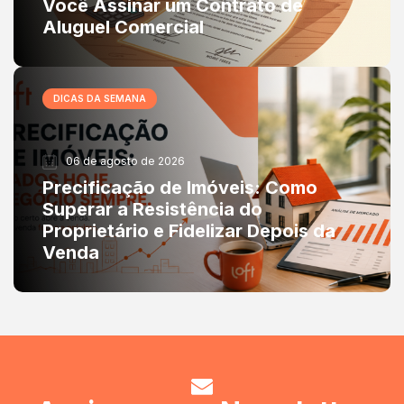
Você Assinar um Contrato de
Aluguel Comercial
DICAS DA SEMANA
06 de agosto de 2026
Precificação de Imóveis: Como
Superar a Resistência do
Proprietário e Fidelizar Depois da
Venda