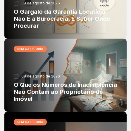
08 de agosto de 2026
O Gargalo da Garantia Locatícia
Não É a Burocracia. É Saber Onde
Procurar
SEM CATEGORIA
08 de agosto de 2026
O Que os Números de Inadimplência
Não Contam ao Proprietário de
Imóvel
SEM CATEGORIA