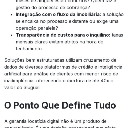
meses de aluguel estão cobertos? Quem faz a
gestão do processo de cobrança?
Integração com o fluxo da imobiliária:
a solução
se encaixa no processo existente ou exige uma
operação paralela?
Transparência de custos para o inquilino:
taxas
mensais claras evitam atritos na hora do
fechamento.
Soluções bem estruturadas utilizam cruzamento de
dados de diversas plataformas de crédito e inteligência
artificial para análise de clientes com menor risco de
inadimplência, oferecendo cobertura de até 40x o
valor do aluguel.
O Ponto Que Define Tudo
A garantia locatícia digital não é um produto de
conveniência. É uma decisão operacional que afeta