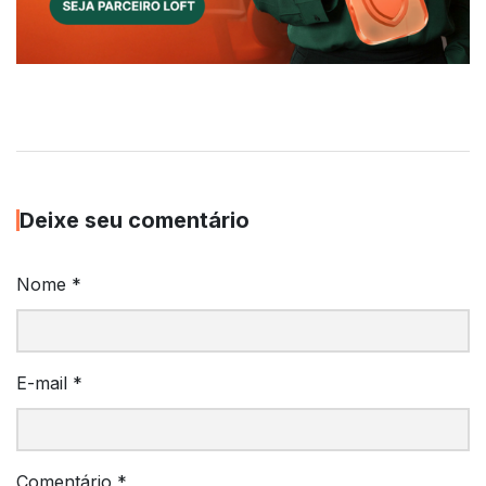
Deixe seu comentário
Nome
*
E-mail
*
Comentário
*