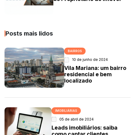
Posts mais lidos
BAIRROS
10 de junho de 2024
Vila Mariana: um bairro
residencial e bem
localizado
IMOBILIÁRIAS
05 de abril de 2024
Leads imobiliários: saiba
como captar clientes