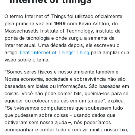
O termo Internet of Things foi utilizado oficialmente
pela primeira vez em
1999
com Kevin Ashton, do
Massachusetts Institute of Technology, instituto de
ponta de tecnologia e onde surgiu a semente da
Internet atual. Uma década depois, ele escreveu o
artigo
That ‘Internet of Things’ Thing
para ampliar sua
visão sobre o tema.
“Somos seres físicos e nosso ambiente também é.
Nossa economia, sociedade e sobrevivência não são
baseadas em ideias ou informações. São baseadas em
coisas. Você não pode comer bits, queimá-los para se
aquecer ou colocar seu gás em um tanque”, explica.
“Se tivéssemos computadores que soubessem tudo
que pudessem sobre coisas – usando dados que
obtiveram sem nossa ajuda –, nós poderíamos
acompanhar e contar tudo e reduzir muito nosso lixo,