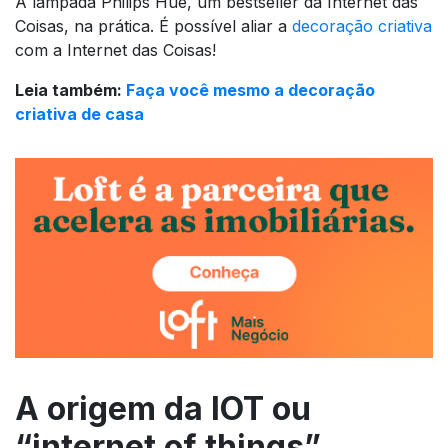
A lâmpada Philips Hue, um bestseller da Internet das
Coisas, na prática. É possível aliar a
decoração criativa
com a Internet das Coisas!
Leia também:
Faça você mesmo a decoração
criativa de casa
A origem da IOT ou
“internet of things”