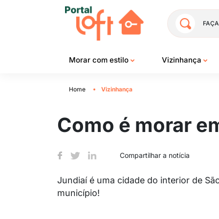
FAÇA
Morar com estilo
Vizinhança
Home
Vizinhança
Como é morar em
Compartilhar a notícia
Jundiaí é uma cidade do interior de S
município!