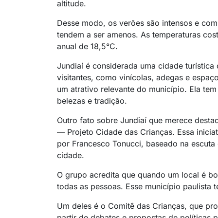
altitude.
Desse modo, os verões são intensos e com 
tendem a ser amenos. As temperaturas cos
anual de 18,5°C.
Jundiaí é considerada uma cidade turística 
visitantes, como vinícolas, adegas e espaço
um atrativo relevante do município. Ela tem
belezas e tradição.
Outro fato sobre Jundiaí que merece desta
— Projeto Cidade das Crianças. Essa iniciat
por Francesco Tonucci, baseado na escuta
cidade.
O grupo acredita que quando um local é bo
todas as pessoas. Esse município paulista t
Um deles é o Comitê das Crianças, que prom
partir de debates e propostas de políticas p