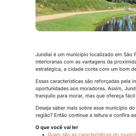
Jundiaí é um município localizado em São Pa
interioranas com as vantagens da proximid
estratégica, a cidade conta com um bom des
Essas características são reforçadas pela in
oportunidades aos moradores. Assim, Jundi
tranquilo para morar, mas que ofereça fáci
Deseja saber mais sobre esse município do 
região? Então continue a leitura e confira a
O que você vai ler
Quais são as características do municí