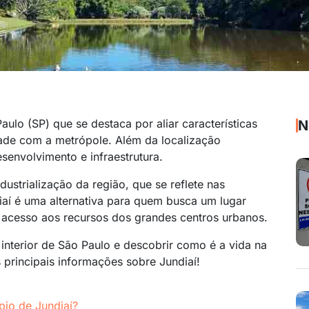
ulo (SP) que se destaca por aliar características
N
ade com a metrópole. Além da localização
envolvimento e infraestrutura.
dustrialização da região, que se reflete nas
aí é uma alternativa para quem busca um lugar
l acesso aos recursos dos grandes centros urbanos.
interior de São Paulo e descobrir como é a vida na
s principais informações sobre Jundiaí!
pio de Jundiaí?