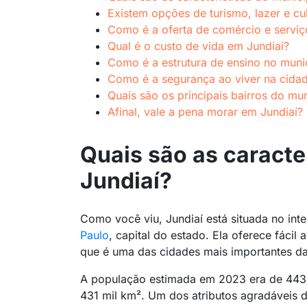
Existem opções de turismo, lazer e cu
Como é a oferta de comércio e serviç
Qual é o custo de vida em Jundiaí?
Como é a estrutura de ensino no muni
Como é a segurança ao viver na cida
Quais são os principais bairros do mun
Afinal, vale a pena morar em Jundiaí?
Quais são as caracte
Jundiaí?
Como você viu, Jundiaí está situada no inte
Paulo
, capital do estado. Ela oferece fáci
que é uma das cidades mais importantes da
A população estimada em 2023 era de 443
431 mil km². Um dos atributos agradáveis d