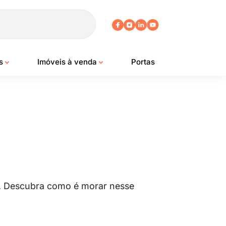
os
Imóveis à venda
Portas
e. Descubra como é morar nesse