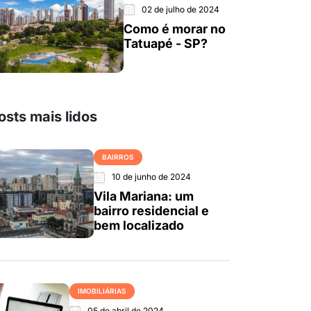
02 de julho de 2024
Como é morar no
Tatuapé - SP?
osts mais lidos
BAIRROS
10 de junho de 2024
Vila Mariana: um
bairro residencial e
bem localizado
IMOBILIÁRIAS
05 de abril de 2024