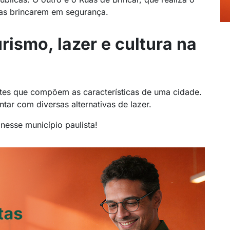
ças brincarem em segurança.
rismo, lazer e cultura na
ntes que compõem as características de uma cidade.
tar com diversas alternativas de lazer.
nesse município paulista!