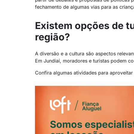
fechamento de algumas vias para as crian
Existem opções de tu
região?
A diversão e a cultura são aspectos releva
Em Jundiaí, moradores e turistas podem con
Confira algumas atividades para aproveitar 