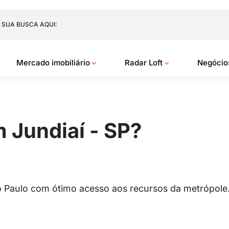
 SUA BUSCA AQUI:
Mercado imobiliário
Radar Loft
Negóci
 Jundiaí - SP?
ão Paulo com ótimo acesso aos recursos da metrópol