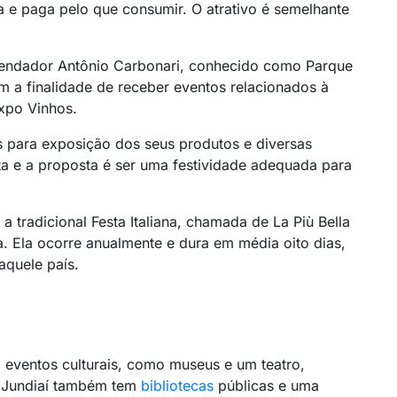
ra e paga pelo que consumir. O atrativo é semelhante
mendador Antônio Carbonari, conhecido como Parque
 a finalidade de receber eventos relacionados à
Expo Vinhos.
s para exposição dos seus produtos e diversas
uita e a proposta é ser uma festividade adequada para
 tradicional Festa Italiana, chamada de La Più Bella
a. Ela ocorre anualmente e dura em média oito dias,
aquele país.
 eventos culturais, como museus e um teatro,
. Jundiaí também tem
bibliotecas
públicas e uma