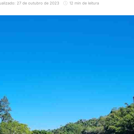
ualizado: 27 de outubro de 2023
12 min de leitura