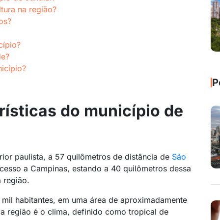
ltura na região?
os?
cípio?
de?
icípio?
P
rísticas do município de
rior paulista, a 57 quilômetros de distância de
São
l acesso a Campinas, estando a 40 quilômetros dessa
 região.
 mil habitantes, em uma área de aproximadamente
a região é o clima, definido como tropical de