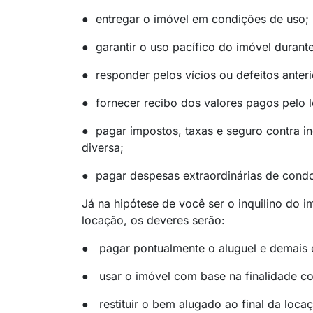
● entregar o imóvel em condições de uso;
● garantir o uso pacífico do imóvel durant
● responder pelos vícios ou defeitos anteri
● fornecer recibo dos valores pagos pelo l
● pagar impostos, taxas e seguro contra in
diversa;
● pagar despesas extraordinárias de cond
Já na hipótese de você ser o inquilino do i
locação, os deveres serão:
● pagar pontualmente o aluguel e demais e
● usar o imóvel com base na finalidade co
● restituir o bem alugado ao final da loca