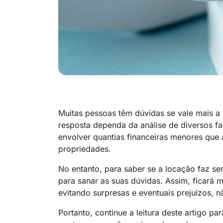
Muitas pessoas têm dúvidas se vale mais a
resposta dependa da análise de diversos f
envolver quantias financeiras menores qu
propriedades.
No entanto, para saber se a locação faz se
para sanar as suas dúvidas. Assim, ficará 
evitando surpresas e eventuais prejuízos,
Portanto, continue a leitura deste artigo p