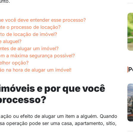
unto.
ue você deve entender esse processo?
nte o processo de locação?
ato de locação de imóvel?
 aluguel?
ntes de alugar um imóvel?
om a máxima segurança possível?
elhor opção?
P
ão na hora de alugar um imóvel!
 imóveis e por que você
processo?
a ação ou efeito de alugar um item a alguém. Quando
ssa operação pode ser uma casa, apartamento, sítio,