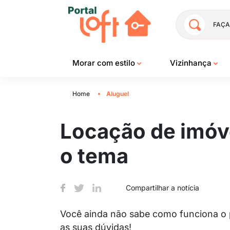
FAÇA
Morar com estilo
Vizinhança
Home
Aluguel
Locação de imóve
o tema
Compartilhar a notícia
Você ainda não sabe como funciona o p
as suas dúvidas!