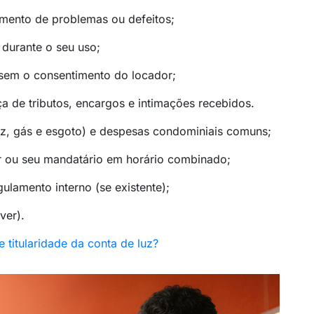
mento de problemas ou defeitos;
durante o seu uso;
 sem o consentimento do locador;
ça de tributos, encargos e intimações recebidos.
z, gás e esgoto) e despesas condominiais comuns;
or ou seu mandatário em horário combinado;
lamento interno (se existente);
ver).
 titularidade da conta de luz?