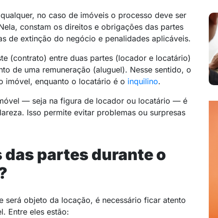
qualquer, no caso de imóveis o processo deve ser
ela, constam os direitos e obrigações das partes
s de extinção do negócio e penalidades aplicáveis.
 (contrato) entre duas partes (locador e locatário)
to de uma remuneração (aluguel). Nesse sentido, o
do imóvel, enquanto o locatário é o
inquilino
.
óvel — seja na figura de locador ou locatário — é
areza. Isso permite evitar problemas ou surpresas
 das partes durante o
?
 será objeto da locação, é necessário ficar atento
. Entre eles estão: