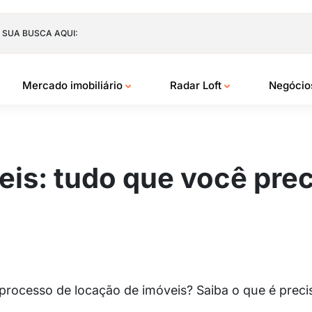
 SUA BUSCA AQUI:
Mercado imobiliário
Radar Loft
Negóci
is: tudo que você prec
rocesso de locação de imóveis? Saiba o que é preci