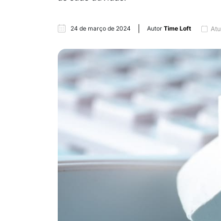
24 de março de 2024
Autor
Time Loft
Atu