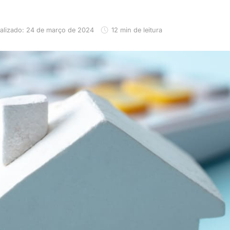
alizado: 24 de março de 2024
12 min de leitura