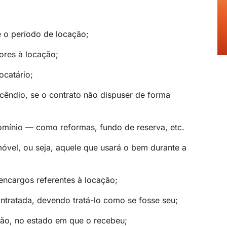
e o período de locação;
ores à locação;
ocatário;
cêndio, se o contrato não dispuser de forma
omínio — como reformas, fundo de reserva, etc.
móvel, ou seja, aquele que usará o bem durante a
ncargos referentes à locação;
ntratada, devendo tratá-lo como se fosse seu;
ção, no estado em que o recebeu;