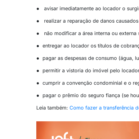
● avisar imediatamente ao locador o surgi
● realizar a reparação de danos causados 
● não modificar a área interna ou externa
● entregar ao locador os títulos de cobran
● pagar as despesas de consumo (água, lu
● permitir a vistoria do imóvel pelo locad
● cumprir a convenção condominial e o regu
● pagar o prêmio do seguro fiança (se hou
Leia também:
Como fazer a transferência de