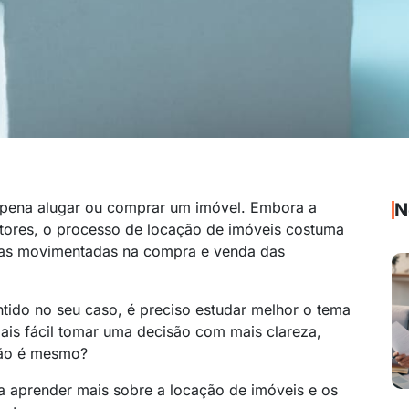
 pena alugar ou comprar um imóvel. Embora a
N
atores, o processo de locação de imóveis costuma
e as movimentadas na compra e venda das
ntido no seu caso, é preciso estudar melhor o tema
mais fácil tomar uma decisão com mais clareza,
 não é mesmo?
ara aprender mais sobre a locação de imóveis e os