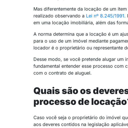
Mas diferentemente da locação de um item 
realizado observando a
Lei nº 8.245/1991.
N
em uma locação imobiliária, além das forma
A norma determina que a locação é um ajuste
para o uso de um imóvel mediante pagamen
locador é o proprietário ou representante 
Desse modo, se você pretende alugar um im
fundamental entender esse processo com cl
com o contrato de aluguel.
Quais são os deveres
processo de locação
Caso você seja o proprietário do imóvel que
aos deveres contidos na legislação aplicável