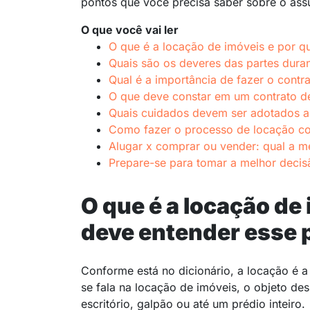
pontos que você precisa saber sobre o ass
O que você vai ler
O que é a locação de imóveis e por q
Quais são os deveres das partes dura
Qual é a importância de fazer o contr
O que deve constar em um contrato de
Quais cuidados devem ser adotados a
Como fazer o processo de locação c
Alugar x comprar ou vender: qual a m
Prepare-se para tomar a melhor decis
O que é a locação de
deve entender esse 
Conforme está no dicionário, a locação é 
se fala na locação de imóveis, o objeto de
escritório, galpão ou até um prédio inteiro.