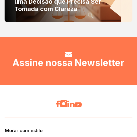
uma Decisão que Precisa Ser
Tomada com Clareza
Assine nossa Newsletter
Morar com estilo