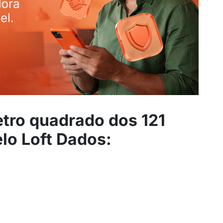
etro quadrado dos 121
elo Loft Dados: