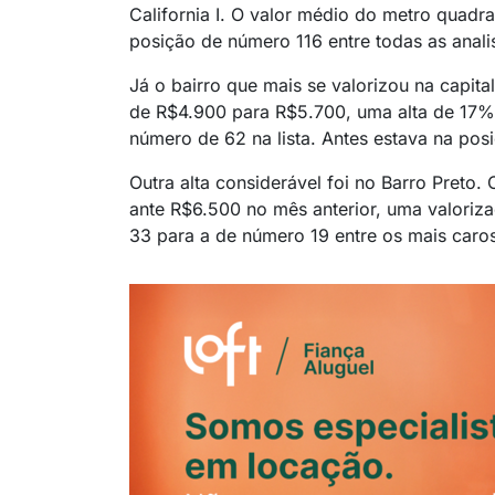
California I. O valor médio do metro quadr
posição de número 116 entre todas as anali
Já o bairro que mais se valorizou na capita
de R$4.900 para R$5.700, uma alta de 17%.
número de 62 na lista. Antes estava na pos
Outra alta considerável foi no Barro Preto
ante R$6.500 no mês anterior, uma valoriz
33 para a de número 19 entre os mais caro