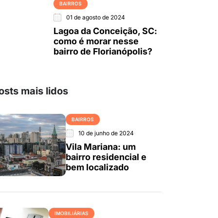
BAIRROS
01 de agosto de 2024
Lagoa da Conceição, SC:
como é morar nesse
bairro de Florianópolis?
osts mais lidos
BAIRROS
10 de junho de 2024
Vila Mariana: um
bairro residencial e
bem localizado
IMOBILIÁRIAS