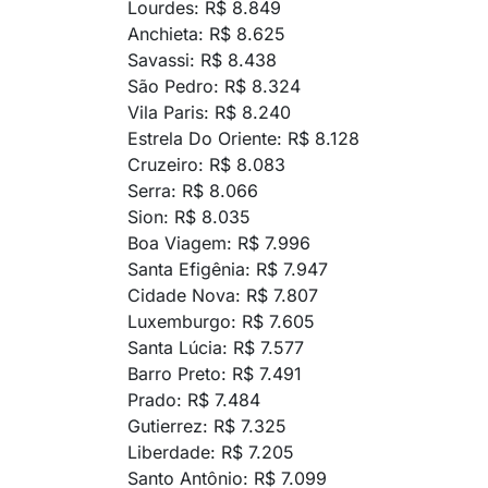
Lourdes: R$ 8.849
Anchieta: R$ 8.625
Savassi: R$ 8.438
São Pedro: R$ 8.324
Vila Paris: R$ 8.240
Estrela Do Oriente: R$ 8.128
Cruzeiro: R$ 8.083
Serra: R$ 8.066
Sion: R$ 8.035
Boa Viagem: R$ 7.996
Santa Efigênia: R$ 7.947
Cidade Nova: R$ 7.807
Luxemburgo: R$ 7.605
Santa Lúcia: R$ 7.577
Barro Preto: R$ 7.491
Prado: R$ 7.484
Gutierrez: R$ 7.325
Liberdade: R$ 7.205
Santo Antônio: R$ 7.099