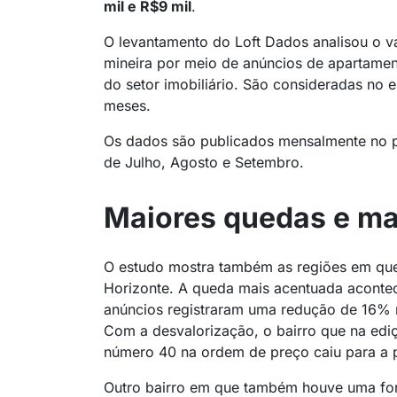
mil e R$9 mil
.
O levantamento do Loft Dados analisou o va
mineira por meio de anúncios de apartament
do setor imobiliário. São consideradas no e
meses.
Os dados são publicados mensalmente no po
de Julho, Agosto e Setembro.
Maiores quedas e mai
O estudo mostra também as regiões em que
Horizonte. A queda mais acentuada acontece
anúncios registraram uma redução de 16% 
Com a desvalorização, o bairro que na edi
número 40 na ordem de preço caiu para a 
Outro bairro em que também houve uma for