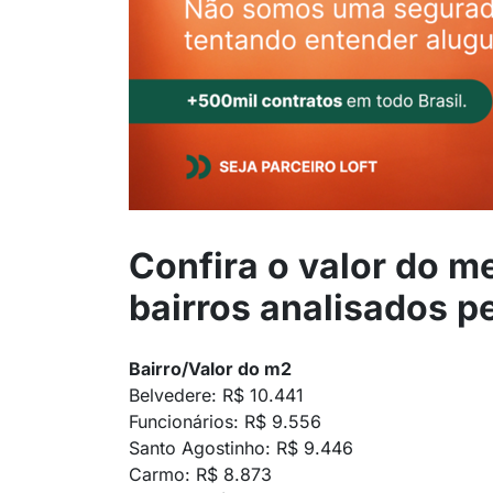
Confira o valor do m
bairros analisados p
Bairro/Valor do m2
Belvedere: R$ 10.441
Funcionários: R$ 9.556
Santo Agostinho: R$ 9.446
Carmo: R$ 8.873