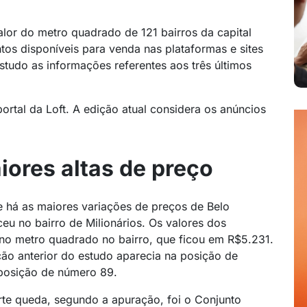
lor do metro quadrado de 121 bairros da capital
os disponíveis para venda nas plataformas e sites
studo as informações referentes aos três últimos
rtal da Loft. A edição atual considera os anúncios
ores altas de preço
 há as maiores variações de preços de Belo
u no bairro de Milionários. Os valores dos
no metro quadrado no bairro, que ficou em R$5.231.
ção anterior do estudo aparecia na posição de
posição de número 89.
te queda, segundo a apuração, foi o Conjunto