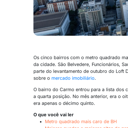
Os cinco bairros com o metro quadrado mai
da cidade. São Belvedere, Funcionários, S
parte do levantamento de outubro do Loft 
sobre o
mercado imobiliário
.
O bairro do Carmo entrou para a lista dos
a quarta posição. No mês anterior, era o oi
era apenas o décimo quinto.
O que você vai ler
Metro quadrado mais caro de BH