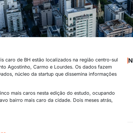
s caro de BH estão localizados na região centro-sul
N
anto Agostinho, Carmo e Lourdes. Os dados fazem
Dados, núcleo da startup que dissemina informações
 cinco mais caros nesta edição do estudo, ocupando
tavo bairro mais caro da cidade. Dois meses atrás,