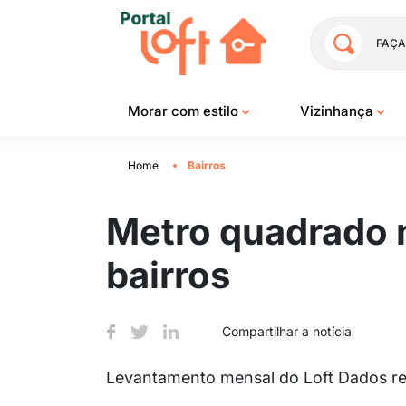
FAÇA
Morar com estilo
Vizinhança
Home
Bairros
Metro quadrado m
bairros
Compartilhar a notícia
Levantamento mensal do Loft Dados re