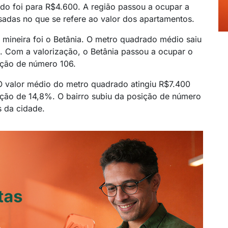
ado foi para R$4.600. A região passou a ocupar a
sadas no que se refere ao valor dos apartamentos.
l mineira foi o Betânia. O metro quadrado médio saiu
 Com a valorização, o Betânia passou a ocupar o
ição de número 106.
. O valor médio do metro quadrado atingiu R$7.400
ação de 14,8%. O bairro subiu da posição de número
s da cidade.