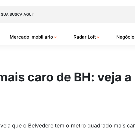
 SUA BUSCA AQUI:
Mercado imobiliário
Radar Loft
Negóci
ais caro de BH: veja a 
vela que o Belvedere tem o metro quadrado mais car