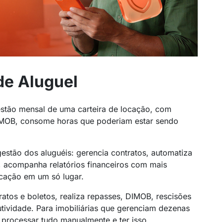
de Aluguel
stão mensal de uma carteira de locação, com
 DIMOB, consome horas que poderiam estar sendo
 gestão dos aluguéis: gerencia contratos, automatiza
, acompanha relatórios financeiros com mais
ocação em um só lugar.
atos e boletos, realiza repasses, DIMOB, rescisões
tividade. Para imobiliárias que gerenciam dezenas
e processar tudo manualmente e ter isso