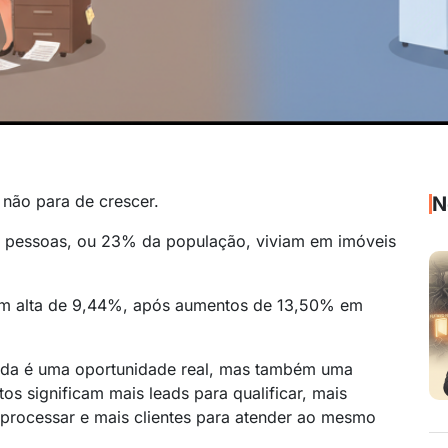
 não para de crescer.
N
 pessoas, ou 23% da população, viviam em imóveis
m alta de 9,44%, após aumentos de 13,50% em
anda é uma oportunidade real, mas também uma
os significam mais leads para qualificar, mais
a processar e mais clientes para atender ao mesmo