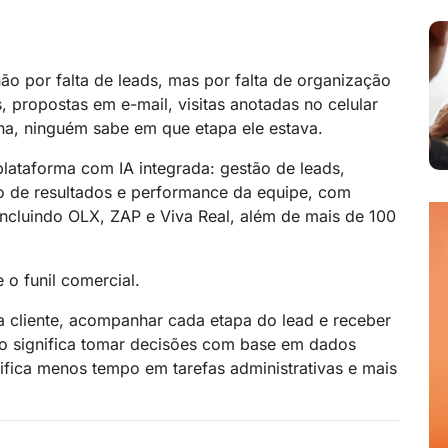
ão por falta de leads, mas por falta de organização
 propostas em e-mail, visitas anotadas no celular
rna, ninguém sabe em que etapa ele estava.
lataforma com IA integrada: gestão de leads,
de resultados e performance da equipe, com
ncluindo OLX, ZAP e Viva Real, além de mais de 100
e o funil comercial.
a cliente, acompanhar cada etapa do lead e receber
sso significa tomar decisões com base em dados
gnifica menos tempo em tarefas administrativas e mais