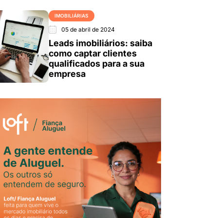
IMOBILIÁRIAS
05 de abril de 2024
Leads imobiliários: saiba
como captar clientes
qualificados para a sua
empresa