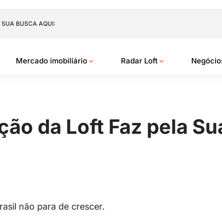
 SUA BUSCA AQUI:
Mercado imobiliário
Radar Loft
Negóci
ão da Loft Faz pela Sua
asil não para de crescer.