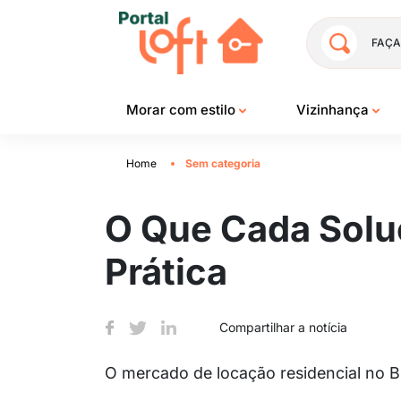
FAÇA
Morar com estilo
Vizinhança
Home
Sem categoria
O Que Cada Soluç
Prática
Compartilhar a notícia
O mercado de locação residencial no Br