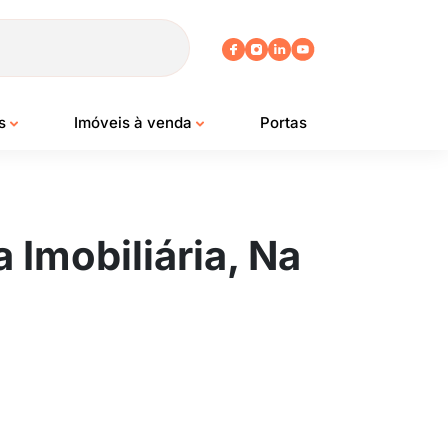
os
Imóveis à venda
Portas
 Imobiliária, Na