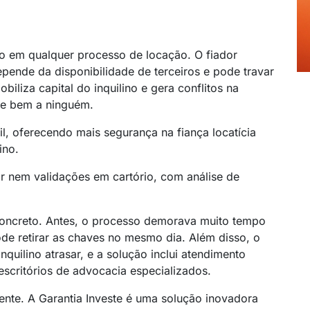
ito em qualquer processo de locação. O fiador
pende da disponibilidade de terceiros e pode travar
liza capital do inquilino e gera conflitos na
e bem a ninguém.
il, oferecendo mais segurança na fiança locatícia
ino.
or nem validações em cartório, com análise de
 concreto. Antes, o processo demorava muito tempo
ode retirar as chaves no mesmo dia. Além disso, o
quilino atrasar, e a solução inclui atendimento
scritórios de advocacia especializados.
rente. A Garantia Investe é uma solução inovadora