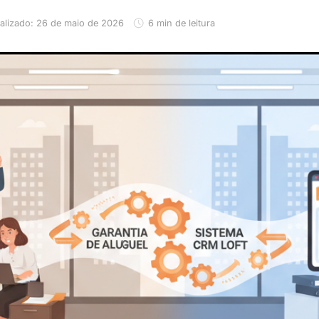
alizado: 26 de maio de 2026
6 min de leitura