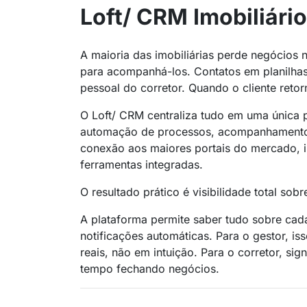
Loft/ CRM Imobiliário
A maioria das imobiliárias perde negócios n
para acompanhá-los. Contatos em planilhas,
pessoal do corretor. Quando o cliente reto
O Loft/ CRM centraliza tudo em uma única p
automação de processos, acompanhamento 
conexão aos maiores portais do mercado, i
ferramentas integradas.
O resultado prático é visibilidade total sobr
A plataforma permite saber tudo sobre cad
notificações automáticas. Para o gestor, i
reais, não em intuição. Para o corretor, si
tempo fechando negócios.