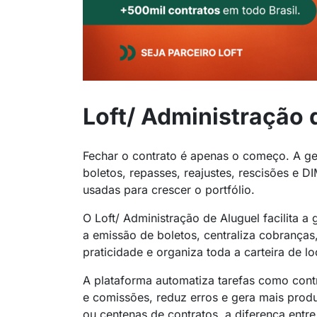
Loft/ Administração 
Fechar o contrato é apenas o começo. A ge
boletos, repasses, reajustes, rescisões e
usadas para crescer o portfólio.
O Loft/ Administração de Aluguel facilita a
a emissão de boletos, centraliza cobranças
praticidade e organiza toda a carteira de l
A plataforma automatiza tarefas como contr
e comissões, reduz erros e gera mais produ
ou centenas de contratos, a diferença entr