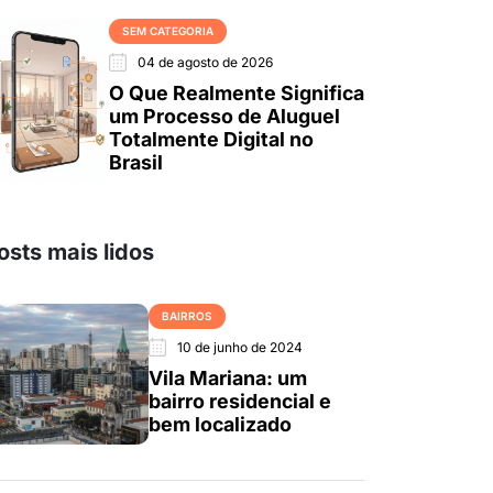
SEM CATEGORIA
04 de agosto de 2026
O Que Realmente Significa
um Processo de Aluguel
Totalmente Digital no
Brasil
osts mais lidos
BAIRROS
10 de junho de 2024
Vila Mariana: um
bairro residencial e
bem localizado