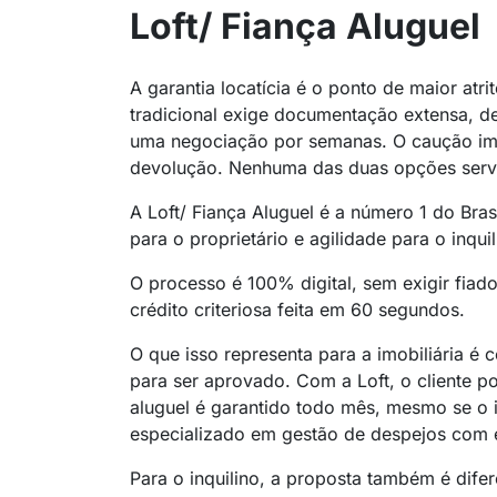
Loft/ Fiança Aluguel
A garantia locatícia é o ponto de maior atr
tradicional exige documentação extensa, de
uma negociação por semanas. O caução imobi
devolução. Nenhuma das duas opções serv
A Loft/ Fiança Aluguel é a número 1 do Bras
para o proprietário e agilidade para o inquil
O processo é 100% digital, sem exigir fiad
crédito criteriosa feita em 60 segundos.
O que isso representa para a imobiliária é
para ser aprovado. Com a Loft, o cliente p
aluguel é garantido todo mês, mesmo se o in
especializado em gestão de despejos com e
Para o inquilino, a proposta também é dife