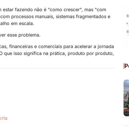
am estar fazendo não é "como crescer", mas "com
r com processos manuais, sistemas fragmentados e
balho em escala.
lver esse problema.
cas, financeiras e comerciais para acelerar a jornada
O que isso significa na prática, produto por produto,
P
orta