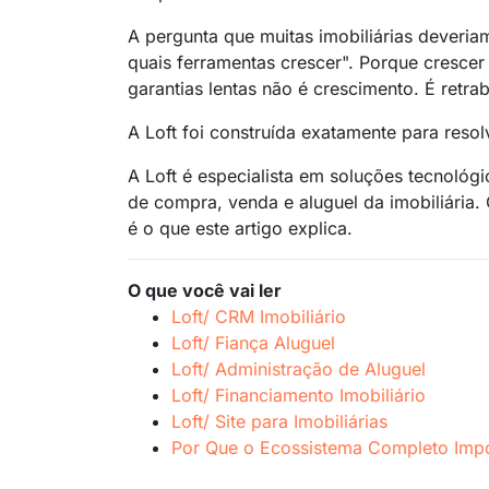
A pergunta que muitas imobiliárias deveri
quais ferramentas crescer". Porque cresce
garantias lentas não é crescimento. É retra
A Loft foi construída exatamente para reso
A Loft é especialista em soluções tecnológi
de compra, venda e aluguel da imobiliária. 
é o que este artigo explica.
O que você vai ler
Loft/ CRM Imobiliário
Loft/ Fiança Aluguel
Loft/ Administração de Aluguel
Loft/ Financiamento Imobiliário
Loft/ Site para Imobiliárias
Por Que o Ecossistema Completo Imp