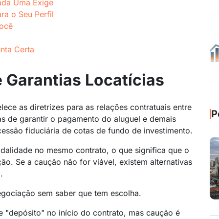
Cada Uma Exige
a o Seu Perfil
Você
nta Certa
e Garantias Locatícias
elece as diretrizes para as relações contratuais entre
P
as de garantir o pagamento do aluguel e demais
cessão fiduciária de cotas de fundo de investimento.
odalidade no mesmo contrato, o que significa que o
ção. Se a caução não for viável, existem alternativas
.
egociação sem saber que tem escolha.
e "depósito" no início do contrato, mas caução é