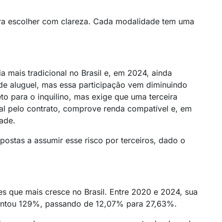
ra escolher com clareza. Cada modalidade tem uma
ia mais tradicional no Brasil e, em 2024, ainda
e aluguel, mas essa participação vem diminuindo
o para o inquilino, mas exige que uma terceira
gal pelo contrato, comprove renda compatível e, em
ade.
postas a assumir esse risco por terceiros, dado o
s que mais cresce no Brasil. Entre 2020 e 2024, sua
mentou 129%, passando de 12,07% para 27,63%.