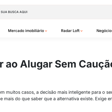
 SUA BUSCA AQUI:
Mercado imobiliário
Radar Loft
Negóci
r ao Alugar Sem Cauçã
 em muitos casos, a decisão mais inteligente para o 
 mais do que saber que a alternativa existe. Exige e