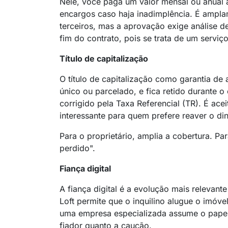
Nele, você paga um valor mensal ou anual
encargos caso haja inadimplência. É amplam
terceiros, mas a aprovação exige análise d
fim do contrato, pois se trata de um serviço
Título de capitalização
O título de capitalização como garantia de
único ou parcelado, e fica retido durante o 
corrigido pela Taxa Referencial (TR). É ace
interessante para quem prefere reaver o din
Para o proprietário, amplia a cobertura. Par
perdido".
Fiança digital
A fiança digital é a evolução mais relevan
Loft permite que o inquilino alugue o imóv
uma empresa especializada assume o papel 
fiador quanto a caução.