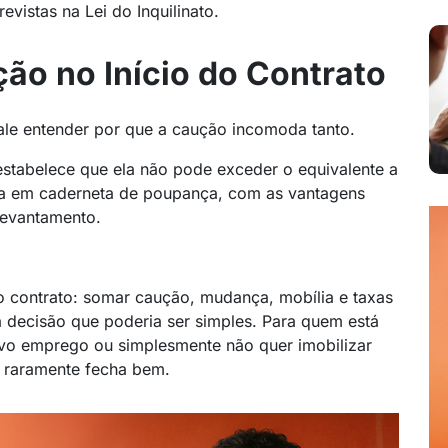
vistas na Lei do Inquilinato.
ão no Início do Contrato
 vale entender por que a caução incomoda tanto.
 estabelece que ela não pode exceder o equivalente a
ada em caderneta de poupança, com as vantagens
 levantamento.
 contrato: somar caução, mudança, mobília e taxas
a decisão que poderia ser simples. Para quem está
o emprego ou simplesmente não quer imobilizar
o raramente fecha bem.