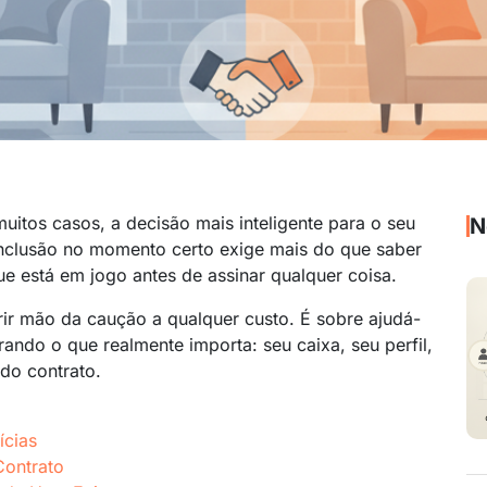
uitos casos, a decisão mais inteligente para o seu
N
nclusão no momento certo exige mais do que saber
que está em jogo antes de assinar qualquer coisa.
rir mão da caução a qualquer custo. É sobre ajudá-
ando o que realmente importa: seu caixa, seu perfil,
 do contrato.
ícias
Contrato