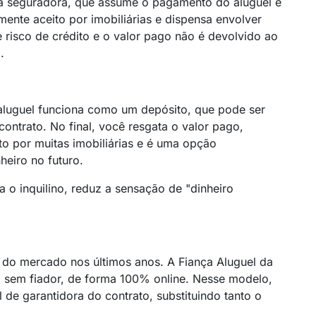
 à seguradora, que assume o pagamento do aluguel e
ente aceito por imobiliárias e dispensa envolver
e risco de crédito e o valor pago não é devolvido ao
.
 aluguel funciona como um depósito, que pode ser
contrato. No final, você resgata o valor pago,
ito por muitas imobiliárias e é uma opção
heiro no futuro.
a o inquilino, reduz a sensação de "dinheiro
te do mercado nos últimos anos. A Fiança Aluguel da
el sem fiador, de forma 100% online. Nesse modelo,
de garantidora do contrato, substituindo tanto o