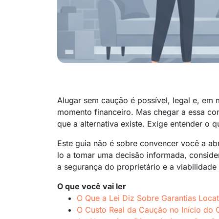
Alugar sem caução é possível, legal e, em m
momento financeiro. Mas chegar a essa co
que a alternativa existe. Exige entender o 
Este guia não é sobre convencer você a ab
lo a tomar uma decisão informada, consider
a segurança do proprietário e a viabilidade
O que você vai ler
O Que a Lei Diz Sobre Garantias Locat
O Custo Real da Caução no Início do 