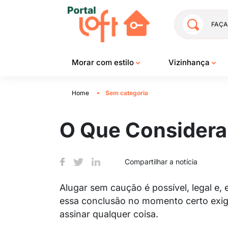
FAÇA
Morar com estilo
Vizinhança
Home
Sem categoria
O Que Considera
Compartilhar a notícia
Alugar sem caução é possível, legal e,
essa conclusão no momento certo exige
assinar qualquer coisa.