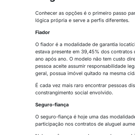
Conhecer as opções é o primeiro passo pa
lógica própria e serve a perfis diferentes.
Fiador
O fiador é a modalidade de garantia locatíc
estava presente em 39,45% dos contratos d
ano após ano. O modelo não tem custo diret
pessoa aceite assumir responsabilidade le
geral, possua imóvel quitado na mesma cid
É cada vez mais raro encontrar pessoas dis
constrangimento social envolvido.
Seguro-fiança
O seguro-fiança é hoje uma das modalidade
participação nos contratos de aluguel au