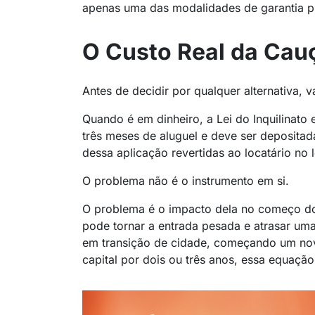
apenas uma das modalidades de garantia pre
O Custo Real da Cauç
Antes de decidir por qualquer alternativa,
Quando é em dinheiro, a Lei do Inquilinato
três meses de aluguel e deve ser deposit
dessa aplicação revertidas ao locatário no
O problema não é o instrumento em si.
O problema é o impacto dela no começo do
pode tornar a entrada pesada e atrasar um
em transição de cidade, começando um nov
capital por dois ou três anos, essa equaçã