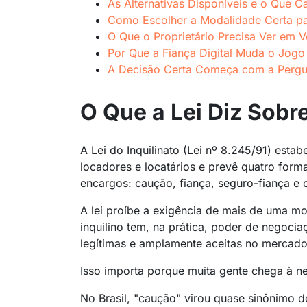
As Alternativas Disponíveis e o Que 
Como Escolher a Modalidade Certa par
O Que o Proprietário Precisa Ver em 
Por Que a Fiança Digital Muda o Jogo
A Decisão Certa Começa com a Pergu
O Que a Lei Diz Sobr
A Lei do Inquilinato (Lei nº 8.245/91) estab
locadores e locatários e prevê quatro form
encargos: caução, fiança, seguro-fiança e 
A lei proíbe a exigência de mais de uma m
inquilino tem, na prática, poder de negocia
legítimas e amplamente aceitas no mercado
Isso importa porque muita gente chega à n
No Brasil, "caução" virou quase sinônimo d