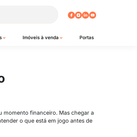
os
Imóveis à venda
Portas
o
seu momento financeiro. Mas chegar a
ntender o que está em jogo antes de