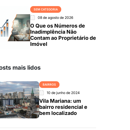
SEM CATEGORIA
08 de agosto de 2026
O Que os Números de
Inadimplência Não
Contam ao Proprietário de
Imóvel
osts mais lidos
BAIRROS
10 de junho de 2024
Vila Mariana: um
bairro residencial e
bem localizado