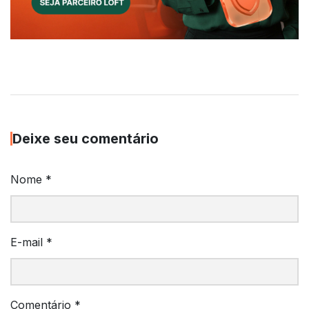
Deixe seu comentário
Nome
*
E-mail
*
Comentário
*