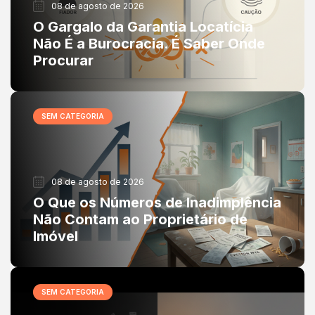
08 de agosto de 2026
O Gargalo da Garantia Locatícia
Não É a Burocracia. É Saber Onde
Procurar
SEM CATEGORIA
08 de agosto de 2026
O Que os Números de Inadimplência
Não Contam ao Proprietário de
Imóvel
SEM CATEGORIA