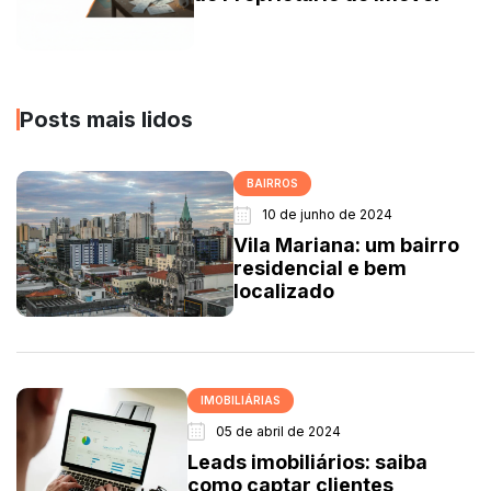
Posts mais lidos
BAIRROS
10 de junho de 2024
Vila Mariana: um bairro
residencial e bem
localizado
IMOBILIÁRIAS
05 de abril de 2024
Leads imobiliários: saiba
como captar clientes