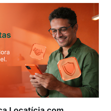
ça Locatícia com