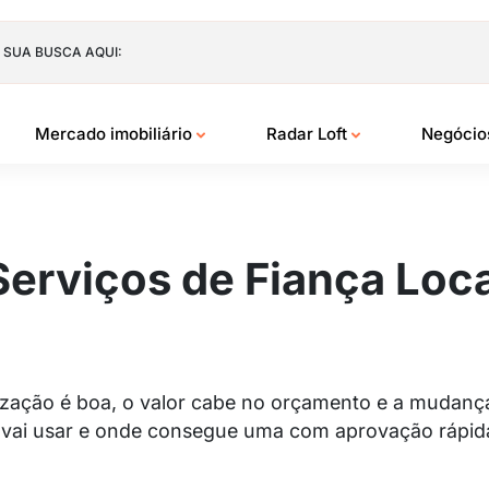
 SUA BUSCA AQUI:
Mercado imobiliário
Radar Loft
Negóci
erviços de Fiança Loca
lização é boa, o valor cabe no orçamento e a mudanç
ocê vai usar e onde consegue uma com aprovação rápid