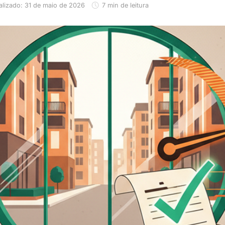
alizado: 31 de maio de 2026
7 min de leitura