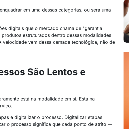
e enquadrar em uma dessas categorias, ou será uma
ções digitais que o mercado chama de "garantia
ica, produtos estruturados dentro dessas modalidades
A velocidade vem dessa camada tecnológica, não de
essos São Lentos e
raramente está na modalidade em si. Está na
rviço.
apas e digitalizar o processo. Digitalizar etapas
lizar o processo significa que cada ponto de atrito —