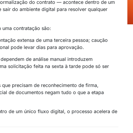
, formalização do contrato — acontece dentro de um
e sair do ambiente digital para resolver qualquer
m uma contratação são:
ntação extensa de uma terceira pessoa; caução
cional pode levar dias para aprovação.
 dependem de análise manual introduzem
a solicitação feita na sexta à tarde pode só ser
 que precisam de reconhecimento de firma,
ncial de documentos negam tudo o que a etapa
tro de um único fluxo digital, o processo acelera de