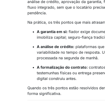
análise de crédito, aprovação da garantia
fluxo integrado, sem que o locatário precis
pendência.
Na prática, os três pontos que mais atrasa
A garantia em si:
fiador exige docume
imobiliza capital; seguro-fiança tradi
A análise de crédito:
plataformas que
variabilidade no tempo de resposta. Um
processada na segunda de manhã.
A formalização do contrato:
contratos
testemunhas físicas ou entrega prese
digital construiu antes.
Quando os três pontos estão resolvidos den
forma significativa.