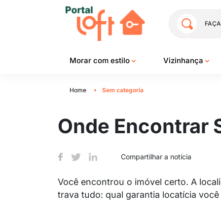
FAÇA
Morar com estilo
Vizinhança
Home
Sem categoria
Onde Encontrar S
Compartilhar a notícia
Você encontrou o imóvel certo. A loca
trava tudo: qual garantia locatícia v