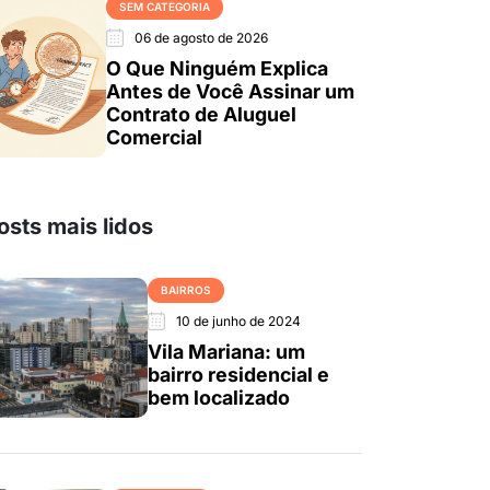
SEM CATEGORIA
06 de agosto de 2026
O Que Ninguém Explica
Antes de Você Assinar um
Contrato de Aluguel
Comercial
osts mais lidos
BAIRROS
10 de junho de 2024
Vila Mariana: um
bairro residencial e
bem localizado