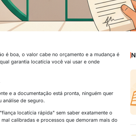
ção é boa, o valor cabe no orçamento e a mudança é
N
qual garantia locatícia você vai usar e onde
.
nte e a documentação está pronta, ninguém quer
u análise de seguro.
fiança locatícia rápida" sem saber exatamente o
s mal calibradas e processos que demoram mais do