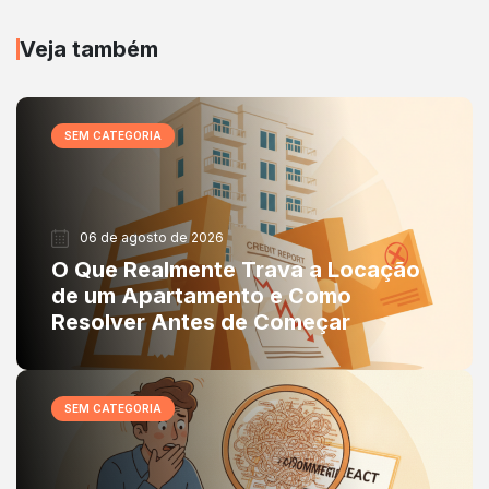
Veja também
SEM CATEGORIA
06 de agosto de 2026
O Que Realmente Trava a Locação
de um Apartamento e Como
Resolver Antes de Começar
SEM CATEGORIA