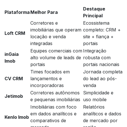
Destaque
Plataforma
Melhor Para
Principal
Corretores e
Ecossistema
imobiliárias que operam
completo: CRM +
Loft CRM
locação e venda
site + fiança +
integradas
portais
Equipes comerciais com
Integração
inGaia
alto volume de leads de
robusta com
Imob
portais
portais nacionais
Times focados em
Jornada completa
CV CRM
lançamentos e
do lead ao pós-
incorporadoras
venda
Corretores autônomos
Simplicidade e
Jetimob
e pequenas imobiliárias
uso mobile
Imobiliárias com foco
Relatórios
em dados analíticos e
analíticos e dados
Kenlo Imob
comparativos de
de mercado por