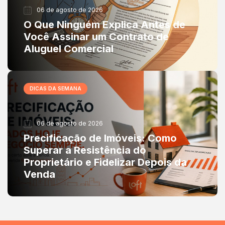
06 de agosto de 2026
O Que Ninguém Explica Antes de
Você Assinar um Contrato de
Aluguel Comercial
DICAS DA SEMANA
06 de agosto de 2026
Precificação de Imóveis: Como
Superar a Resistência do
Proprietário e Fidelizar Depois da
Venda