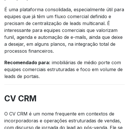
É uma plataforma consolidada, especialmente útil para
equipes que já têm um fluxo comercial definido e
precisam de centralização de leads multicanal. É
interessante para equipes comerciais que valorizam
funil, agenda e automação de e-mails, ainda que deixe
a desejar, em alguns planos, na integração total de
processos financeiros.
Recomendado para:
imobiliárias de médio porte com
equipes comerciais estruturadas e foco em volume de
leads de portais.
CV CRM
O CV CRM é um nome frequente em contextos de
incorporadoras e operações estruturadas de vendas,
com discurso de jornada do lead ao pós-venda. Ele se