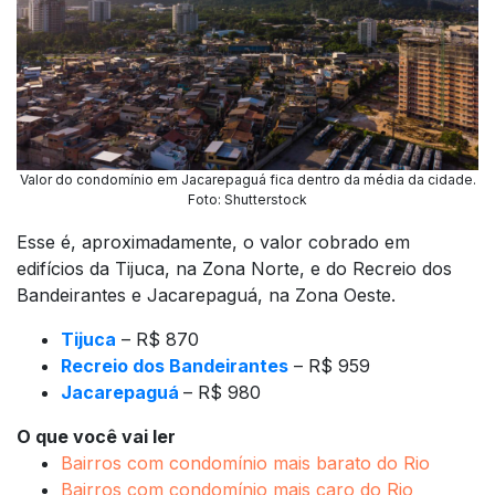
Valor do condomínio em Jacarepaguá fica dentro da média da cidade.
Foto: Shutterstock
Esse é, aproximadamente, o valor cobrado em
edifícios da Tijuca, na Zona Norte, e do Recreio dos
Bandeirantes e Jacarepaguá, na Zona Oeste.
Tijuca
– R$ 870
Recreio dos Bandeirantes
– R$ 959
Jacarepaguá
– R$ 980
O que você vai ler
Bairros com condomínio mais barato do Rio
Bairros com condomínio mais caro do Rio