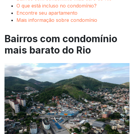
O que está incluso no condomínio?
Encontre seu apartamento
Mais informação sobre condomínio
Bairros com condomínio
mais barato do Rio