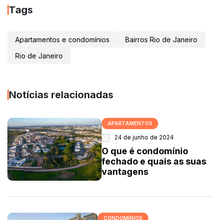
Tags
Apartamentos e condomínios
Bairros Rio de Janeiro
Rio de Janeiro
Notícias relacionadas
APARTAMENTOS
24 de junho de 2024
O que é condomínio
fechado e quais as suas
vantagens
CONDOMÍNIOS