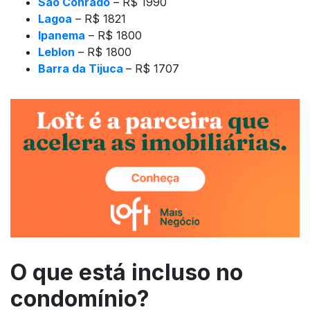
São Conrado
– R$ 1990
Lagoa
– R$ 1821
Ipanema
– R$ 1800
Leblon
– R$ 1800
Barra da Tijuca
– R$ 1707
O que está incluso no
condomínio?