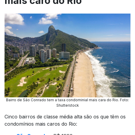
mais caro do Rio
Bairro de São Conrado tem a taxa condominial mais cara do Rio. Foto:
Shutterstock
Cinco bairros de classe média alta são os que têm os
condomínios mais caros do Rio: