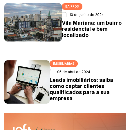
BAIRROS
10 de junho de 2024
Vila Mariana: um bairro
residencial e bem
localizado
IMOBILIÁRIAS
05 de abril de 2024
Leads imobiliários: saiba
como captar clientes
qualificados para a sua
empresa