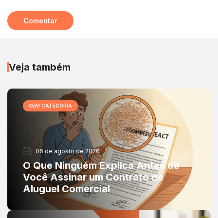
Veja também
SEM CATEGORIA
06 de agosto de 2026
O Que Ninguém Explica Antes de
Você Assinar um Contrato de
Aluguel Comercial