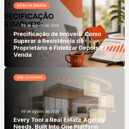
DICAS DA SEMANA
06 de agosto de 2026
Precificação de Imóveis: Como
Superar a Resistência do
Proprietário e Fidelizar Depois da
Venda
SEM CATEGORIA
06 de agosto de 2026
Every Tool a Real Estate Agency
Needs, Built Into One Platform