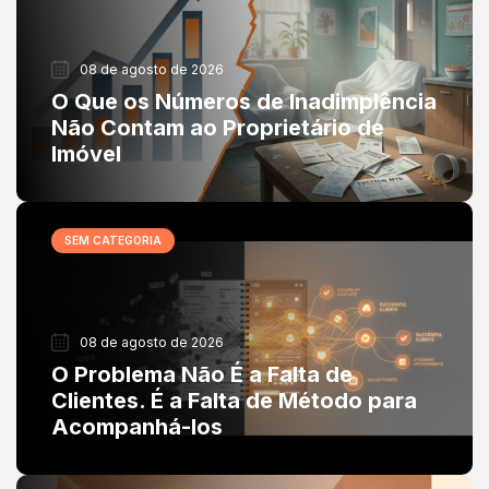
08 de agosto de 2026
O Que os Números de Inadimplência
Não Contam ao Proprietário de
Imóvel
SEM CATEGORIA
08 de agosto de 2026
O Problema Não É a Falta de
Clientes. É a Falta de Método para
Acompanhá-los