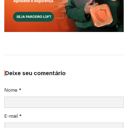
Deixe seu comentário
Nome
*
E-mail
*