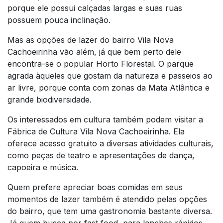
porque ele possui calçadas largas e suas ruas
possuem pouca inclinação.
Mas as opções de lazer do bairro Vila Nova
Cachoeirinha vão além, já que bem perto dele
encontra-se o popular Horto Florestal. O parque
agrada àqueles que gostam da natureza e passeios ao
ar livre, porque conta com zonas da Mata Atlântica e
grande biodiversidade.
Os interessados em cultura também podem visitar a
Fábrica de Cultura Vila Nova Cachoeirinha. Ela
oferece acesso gratuito a diversas atividades culturais,
como peças de teatro e apresentações de dança,
capoeira e música.
Quem prefere apreciar boas comidas em seus
momentos de lazer também é atendido pelas opções
do bairro, que tem uma gastronomia bastante diversa.
Já quem busca por fast food, para lanches rápidos,