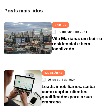
Posts mais lidos
BAIRROS
10 de junho de 2024
Vila Mariana: um bairro
residencial e bem
localizado
IMOBILIÁRIAS
05 de abril de 2024
Leads imobiliários: saiba
como captar clientes
qualificados para a sua
empresa