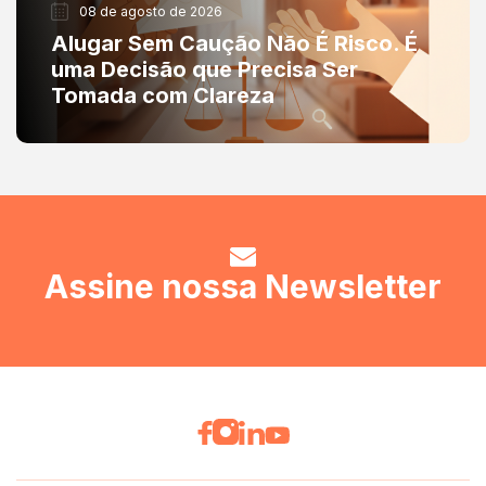
08 de agosto de 2026
Alugar Sem Caução Não É Risco. É
uma Decisão que Precisa Ser
Tomada com Clareza
Assine nossa Newsletter