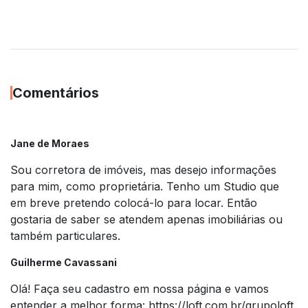
Comentários
Jane de Moraes
Sou corretora de imóveis, mas desejo informações
para mim, como proprietária. Tenho um Studio que
em breve pretendo colocá-lo para locar. Então
gostaria de saber se atendem apenas imobiliárias ou
também particulares.
Guilherme Cavassani
Olá! Faça seu cadastro em nossa página e vamos
entender a melhor forma: https://loft.com.br/grupoloft.