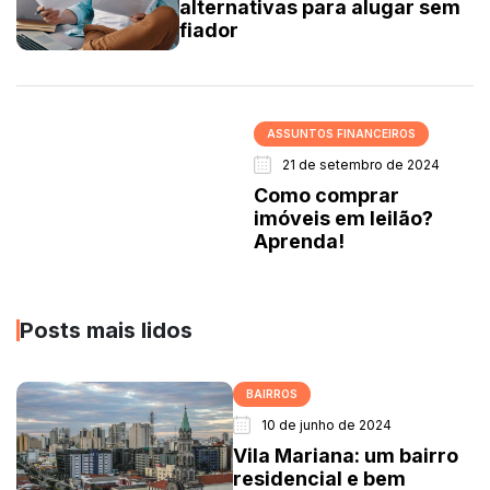
alternativas para alugar sem
fiador
ASSUNTOS FINANCEIROS
21 de setembro de 2024
Como comprar
imóveis em leilão?
Aprenda!
Posts mais lidos
BAIRROS
10 de junho de 2024
Vila Mariana: um bairro
residencial e bem