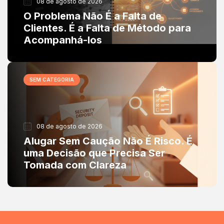
08 de agosto de 2026
O Problema Não É a Falta de
Clientes. É a Falta de Método para
Acompanhá-los
SEM CATEGORIA
08 de agosto de 2026
Alugar Sem Caução Não É Risco. É
uma Decisão que Precisa Ser
Tomada com Clareza