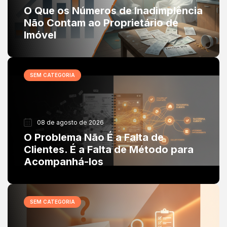
O Que os Números de Inadimplência
Não Contam ao Proprietário de
Imóvel
SEM CATEGORIA
08 de agosto de 2026
O Problema Não É a Falta de
Clientes. É a Falta de Método para
Acompanhá-los
SEM CATEGORIA