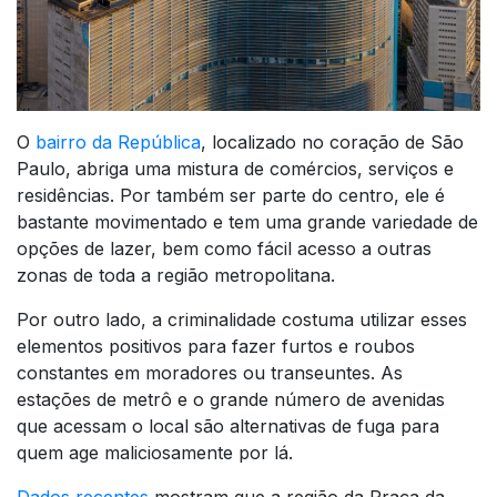
O
bairro da República
, localizado no coração de São
Paulo, abriga uma mistura de comércios, serviços e
residências. Por também ser parte do centro, ele é
bastante movimentado e tem uma grande variedade de
opções de lazer, bem como fácil acesso a outras
zonas de toda a região metropolitana.
Por outro lado, a criminalidade costuma utilizar esses
elementos positivos para fazer furtos e roubos
constantes em moradores ou transeuntes. As
estações de metrô e o grande número de avenidas
que acessam o local são alternativas de fuga para
quem age maliciosamente por lá.
Dados recentes
mostram que a região da Praça da