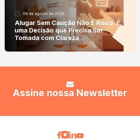
08 de agosto de 2026
Alugar Sem Caução Não É Risco. É
uma Decisão que Precisa Ser
Tomada com Clareza
Assine nossa Newsletter