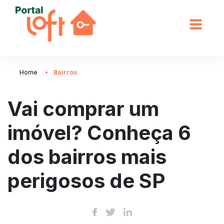
Home
Bairros
Vai comprar um
imóvel? Conheça 6
dos bairros mais
perigosos de SP