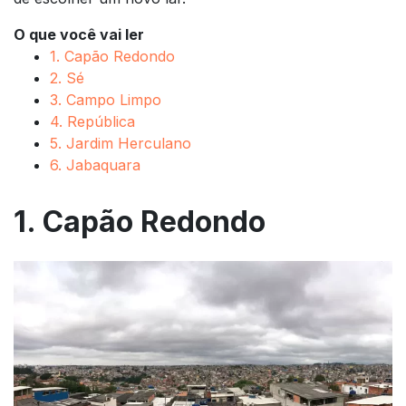
O que você vai ler
1. Capão Redondo
2. Sé
3. Campo Limpo
4. República
5. Jardim Herculano
6. Jabaquara
1. Capão Redondo