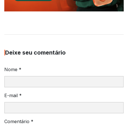
Deixe seu comentário
Nome
*
E-mail
*
Comentário
*