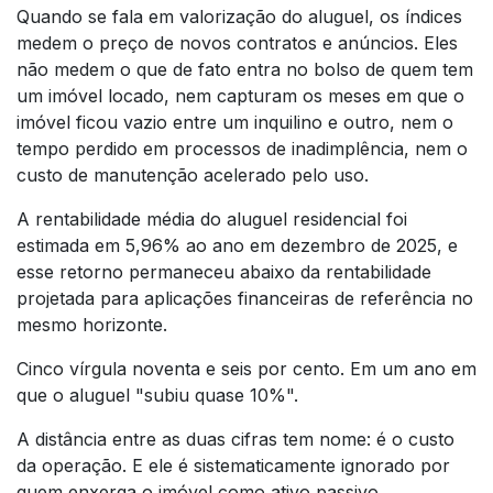
Quando se fala em valorização do aluguel, os índices
medem o preço de novos contratos e anúncios. Eles
não medem o que de fato entra no bolso de quem tem
um imóvel locado, nem capturam os meses em que o
imóvel ficou vazio entre um inquilino e outro, nem o
tempo perdido em processos de inadimplência, nem o
custo de manutenção acelerado pelo uso.
A rentabilidade média do aluguel residencial foi
estimada em 5,96% ao ano em dezembro de 2025, e
esse retorno permaneceu abaixo da rentabilidade
projetada para aplicações financeiras de referência no
mesmo horizonte.
Cinco vírgula noventa e seis por cento. Em um ano em
que o aluguel "subiu quase 10%".
A distância entre as duas cifras tem nome: é o custo
da operação. E ele é sistematicamente ignorado por
quem enxerga o imóvel como ativo passivo.