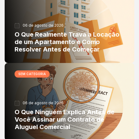
06 de agosto de 2026
O Que Realmente Trava a Locação
de um Apartamento e Como
Resolver Antes de Começar
SEM CATEGORIA
06 de agosto de 2026
O Que Ninguém Explica Antes de
Você Assinar um Contrato de
Aluguel Comercial