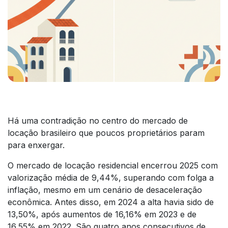
Há uma contradição no centro do mercado de
locação brasileiro que poucos proprietários param
para enxergar.
O mercado de locação residencial encerrou 2025 com
valorização média de 9,44%, superando com folga a
inflação, mesmo em um cenário de desaceleração
econômica. Antes disso, em 2024 a alta havia sido de
13,50%, após aumentos de 16,16% em 2023 e de
16,55% em 2022. São quatro anos consecutivos de