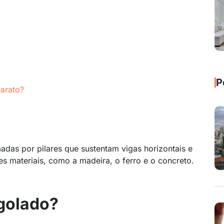
P
arato?
adas por pilares que sustentam vigas horizontais e
tes materiais, como a madeira, o ferro e o concreto.
rgolado?