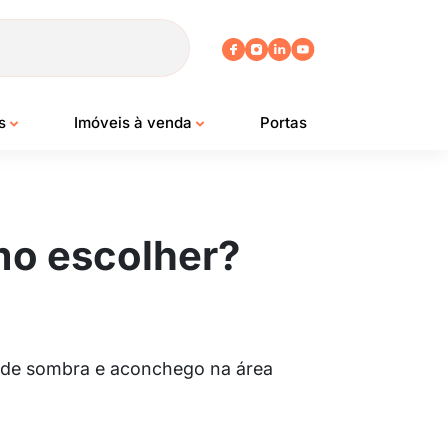
os
Imóveis à venda
Portas
mo escolher?
os de sombra e aconchego na área