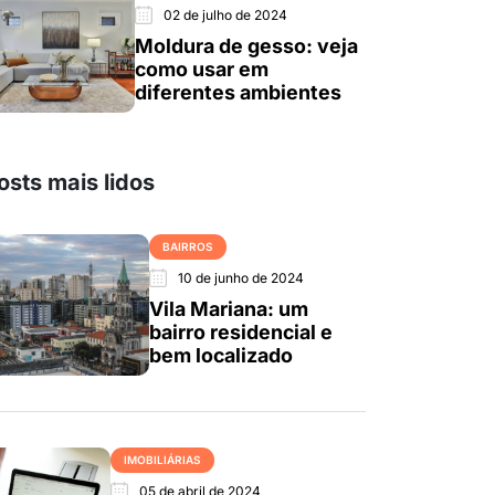
02 de julho de 2024
Moldura de gesso: veja
como usar em
diferentes ambientes
osts mais lidos
BAIRROS
10 de junho de 2024
Vila Mariana: um
bairro residencial e
bem localizado
IMOBILIÁRIAS
05 de abril de 2024