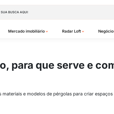
 SUA BUSCA AQUI:
Mercado imobiliário
Radar Loft
Negóci
o, para que serve e co
es materiais e modelos de pérgolas para criar espaç