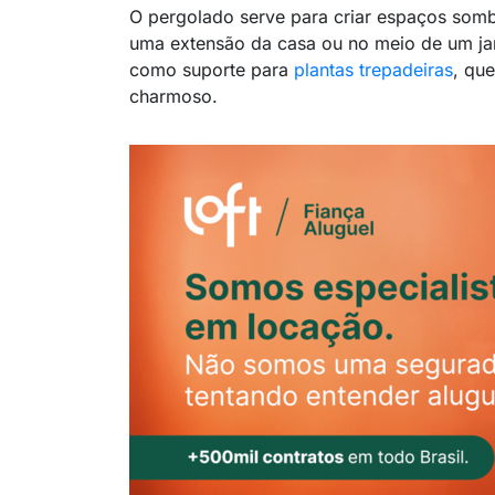
O pergolado serve para criar espaços som
uma extensão da casa ou no meio de um jar
como suporte para
plantas trepadeiras
, qu
charmoso.