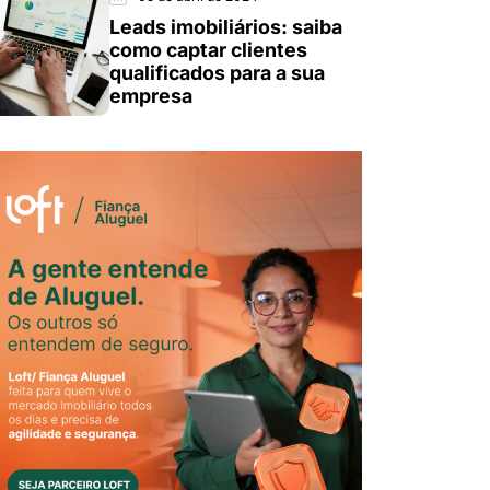
Leads imobiliários: saiba
como captar clientes
qualificados para a sua
empresa