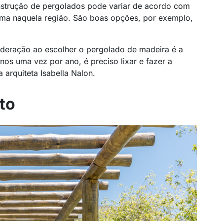
nstrução de pergolados pode variar de acordo com
rima naquela região. São boas opções, por exemplo,
deração ao escolher o pergolado de madeira é a
os uma vez por ano, é preciso lixar e fazer a
 arquiteta Isabella Nalon.
to