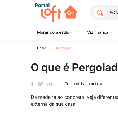
FAÇA
Morar com estilo
Vizinhança
Home
Decoração
O que é Pergolad
Compartilhar a notícia
Da madeira ao concreto, veja diferent
externa da sua casa.