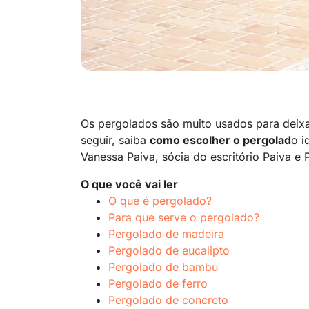
Os pergolados são muito usados para deixar
seguir, saiba
como escolher o pergolad
o i
Vanessa Paiva, sócia do escritório Paiva e P
O que você vai ler
O que é pergolado?
Para que serve o pergolado?
Pergolado de madeira
Pergolado de eucalipto
Pergolado de bambu
Pergolado de ferro
Pergolado de concreto