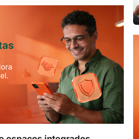
rie espaços integrados