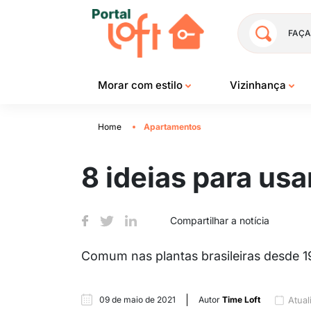
FAÇA
Morar com estilo
Vizinhança
Home
Apartamentos
8 ideias para us
Compartilhar a notícia
Comum nas plantas brasileiras desde 1
09 de maio de 2021
Autor
Time Loft
Atual