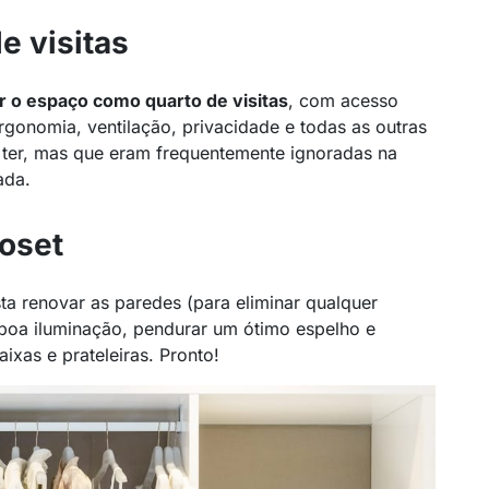
e visitas
r o espaço como quarto de visitas
, com acesso
rgonomia, ventilação, privacidade e todas as outras
ter, mas que eram frequentemente ignoradas na
ada.
loset
ta renovar as paredes (para eliminar qualquer
 boa iluminação, pendurar um ótimo espelho e
ixas e prateleiras. Pronto!