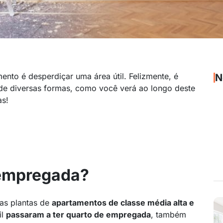
nto é desperdiçar uma área útil. Felizmente, é
N
o de diversas formas, como você verá ao longo deste
as!
 empregada?
das plantas de
apartamentos de classe média alta e
il
passaram a ter quarto de empregada
, também