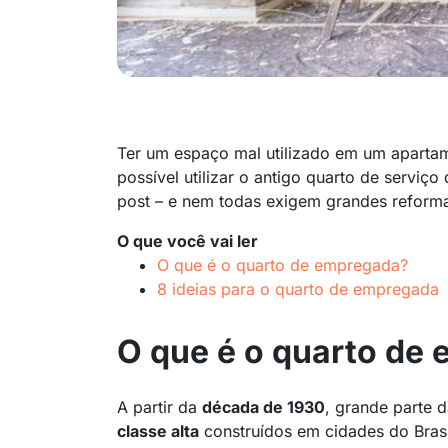
Ter um espaço mal utilizado em um apartame
possível utilizar o antigo quarto de serviç
post – e nem todas exigem grandes reform
O que você vai ler
O que é o quarto de empregada?
8 ideias para o quarto de empregada
O que é o quarto de
A partir da
década de 1930
, grande parte 
classe alta
construídos em cidades do Bras