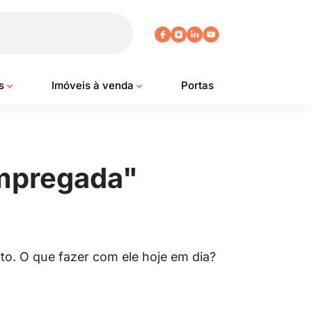
os
Imóveis à venda
Portas
empregada"
to. O que fazer com ele hoje em dia?