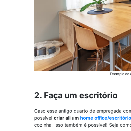
Exemplo de c
2. Faça um escritório
Caso esse antigo quarto de empregada com
possível
criar ali um
home office/escritóri
cozinha, isso também é possível! Seja como 