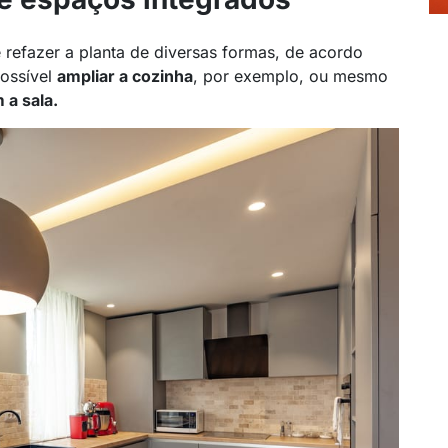
refazer a planta de diversas formas, de acordo
possível
ampliar a cozinha
, por exemplo, ou mesmo
 a sala.