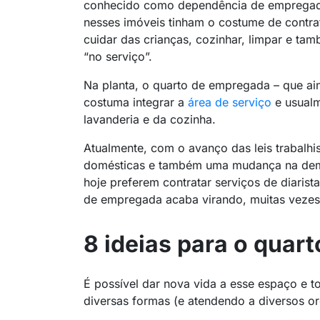
conhecido como dependência de emprega
nesses imóveis tinham o costume de contr
cuidar das crianças, cozinhar, limpar e ta
“no serviço”.
Na planta, o quarto de empregada – que ai
costuma integrar a
área de serviço
e usualm
lavanderia e da cozinha.
Atualmente, com o avanço das leis trabalh
domésticas e também uma mudança na dema
hoje preferem contratar serviços de diarist
de empregada acaba virando, muitas vezes,
8 ideias para o quar
É possível dar nova vida a esse espaço e 
diversas formas (e atendendo a diversos or