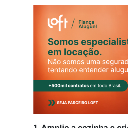
1. Amplie a cozinha e c