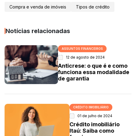
Compra e venda de imóveis
Tipos de crédito
Notícias relacionadas
ASSUNTOS FINANCEIROS
12 de agosto de 2024
Anticrese: o que é e como
funciona essa modalidade
de garantia
CRÉDITO IMOBILIÁRIO
01 de julho de 2024
Crédito imobiliário
Itaú: Saiba como