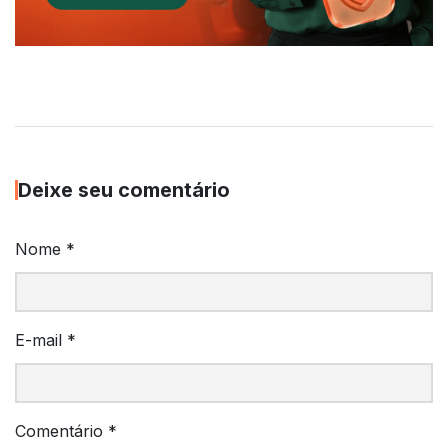
Deixe seu comentário
Nome
*
E-mail
*
Comentário
*