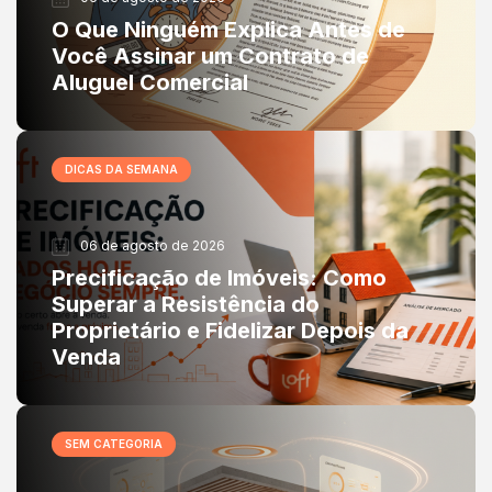
O Que Ninguém Explica Antes de
Você Assinar um Contrato de
Aluguel Comercial
DICAS DA SEMANA
06 de agosto de 2026
Precificação de Imóveis: Como
Superar a Resistência do
Proprietário e Fidelizar Depois da
Venda
SEM CATEGORIA