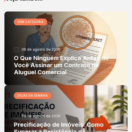
SEM CATEGORIA
06 de agosto de 2026
O Que Ninguém Explica Antes de
Você Assinar um Contrato de
Aluguel Comercial
DICAS DA SEMANA
06 de agosto de 2026
Precificação de Imóveis: Como
Superar a Resistência do