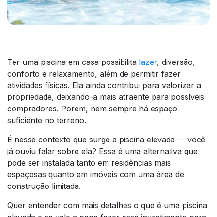
Ter uma piscina em casa possibilita
lazer
, diversão,
conforto e relaxamento, além de permitir fazer
atividades físicas. Ela ainda contribui para valorizar a
propriedade, deixando-a mais atraente para possíveis
compradores. Porém, nem sempre há espaço
suficiente no terreno.
É nesse contexto que surge a piscina elevada — você
já ouviu falar sobre ela? Essa é uma alternativa que
pode ser instalada tanto em residências mais
espaçosas quanto em imóveis com uma área de
construção limitada.
Quer entender com mais detalhes o que é uma piscina
elevada e se vale a pena fazer esse investimento para