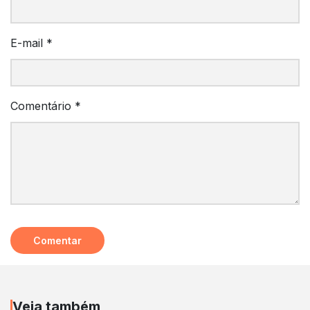
E-mail
*
Comentário
*
Veja também