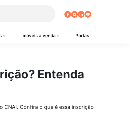
os
Imóveis à venda
Portas
crição? Entenda
o CNAI. Confira o que é essa inscrição