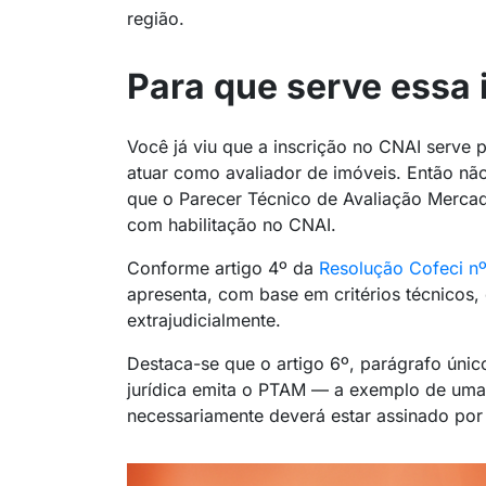
região.
Para que serve essa 
Você já viu que a inscrição no CNAI serve pa
atuar como avaliador de imóveis. Então não 
que o Parecer Técnico de Avaliação Mercad
com habilitação no CNAI.
Conforme artigo 4º da
Resolução Cofeci n
apresenta, com base em critérios técnicos, 
extrajudicialmente.
Destaca-se que o artigo 6º, parágrafo úni
jurídica emita o PTAM — a exemplo de uma 
necessariamente deverá estar assinado po