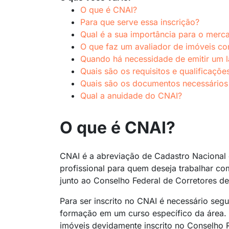
O que é CNAI?
Para que serve essa inscrição?
Qual é a sua importância para o merca
O que faz um avaliador de imóveis c
Quando há necessidade de emitir um l
Quais são os requisitos e qualificaçõe
Quais são os documentos necessários 
Qual a anuidade do CNAI?
O que é CNAI?
CNAI é a abreviação de Cadastro Nacional 
profissional para quem deseja trabalhar co
junto ao Conselho Federal de Corretores de
Para ser inscrito no CNAI é necessário segu
formação em um curso específico da área. A
imóveis devidamente inscrito no Conselho R