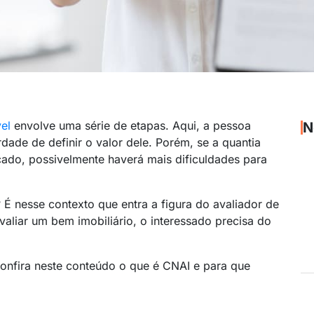
el
envolve uma série de etapas. Aqui, a pessoa
N
dade de definir o valor dele. Porém, se a quantia
cado, possivelmente haverá mais dificuldades para
É nesse contexto que entra a figura do avaliador de
avaliar um bem imobiliário, o interessado precisa do
Confira neste conteúdo o que é CNAI e para que