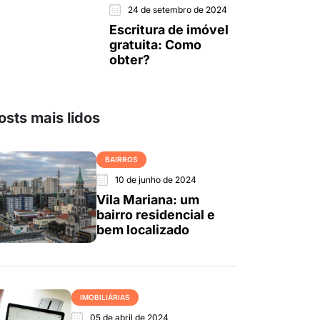
24 de setembro de 2024
Escritura de imóvel
gratuita: Como
obter?
osts mais lidos
BAIRROS
10 de junho de 2024
Vila Mariana: um
bairro residencial e
bem localizado
IMOBILIÁRIAS
05 de abril de 2024