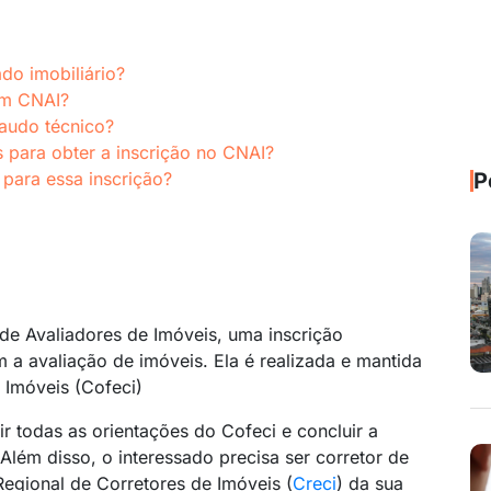
do imobiliário?
om CNAI?
audo técnico?
s para obter a inscrição no CNAI?
para essa inscrição?
P
de Avaliadores de Imóveis, uma inscrição
m a avaliação de imóveis. Ela é realizada e mantida
 Imóveis (Cofeci)
ir todas as orientações do Cofeci e concluir a
lém disso, o interessado precisa ser corretor de
egional de Corretores de Imóveis (
Creci
) da sua