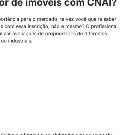
dor de imóveis com CNAI?
ortância para o mercado, talvez você queira saber
is com essa inscrição, não é mesmo? O profissional
lizar avaliações de propriedades de diferentes
 ou industriais.
 e técnicas adequadas na determinação do valor de