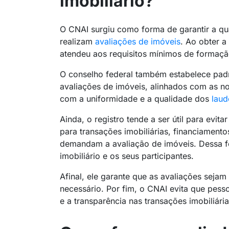
imobiliário?
O CNAI surgiu como forma de garantir a qua
realizam
avaliações de imóveis
. Ao obter a
atendeu aos requisitos mínimos de formação
O conselho federal também estabelece padrõ
avaliações de imóveis, alinhados com as no
com a uniformidade e a qualidade dos
laud
Ainda, o registro tende a ser útil para evit
para transações imobiliárias, financiament
demandam a avaliação de imóveis. Dessa f
imobiliário e os seus participantes.
Afinal, ele garante que as avaliações seja
necessário. Por fim, o CNAI evita que pess
e a transparência nas transações imobiliária