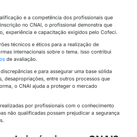
lificação e a competência dos profissionais que
 inscrição no CNAI, o profissional demonstra que
, experiência e capacitação exigidos pelo Cofeci.
es técnicos e éticos para a realização de
rmas internacionais sobre o tema. Isso contribui
os
de avaliação.
ar discrepâncias e para assegurar uma base sólida
os, desapropriações, entre outros processos que
orma, o CNAI ajuda a proteger o mercado
m realizadas por profissionais com o conhecimento
oas não qualificadas possam prejudicar a segurança
s.