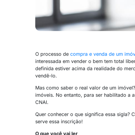
O processo de
compra e venda de um imóv
interessada em vender o bem tem total liber
definida estiver acima da realidade do mer
vendê-lo.
Mas como saber o real valor de um imóvel? 
imóveis. No entanto, para ser habilitado a 
CNAI.
Quer conhecer o que significa essa sigla? 
serve essa inscrição!
O que você vai ler