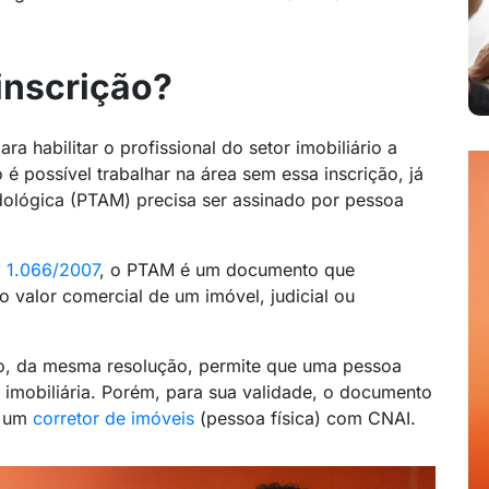
inscrição?
ra habilitar o profissional do setor imobiliário a
é possível trabalhar na área sem essa inscrição, já
ológica (PTAM) precisa ser assinado por pessoa
º 1.066/2007
, o PTAM é um documento que
o valor comercial de um imóvel, judicial ou
co, da mesma resolução, permite que uma pessoa
imobiliária. Porém, para sua validade, o documento
r um
corretor de imóveis
(pessoa física) com CNAI.