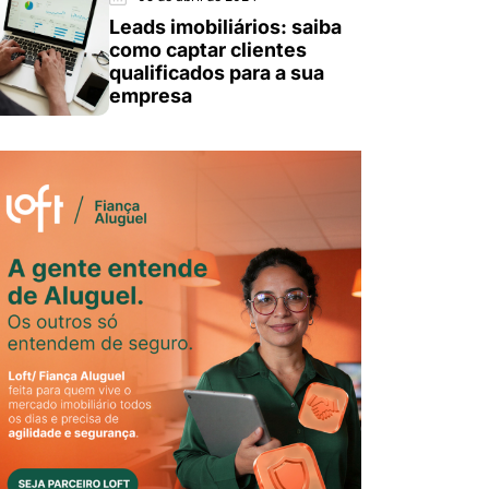
Leads imobiliários: saiba
como captar clientes
qualificados para a sua
empresa