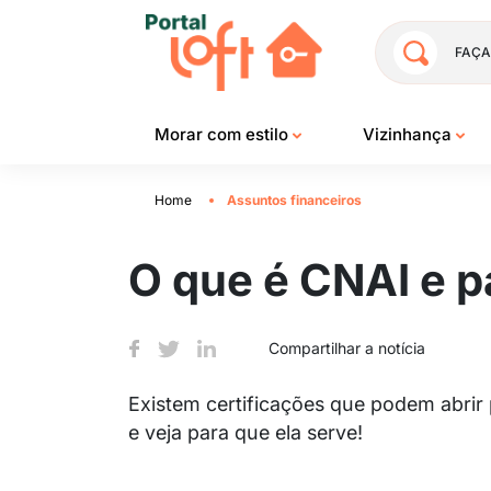
FAÇA
Morar com estilo
Vizinhança
Home
Assuntos financeiros
O que é CNAI e p
Compartilhar a notícia
Existem certificações que podem abrir 
e veja para que ela serve!