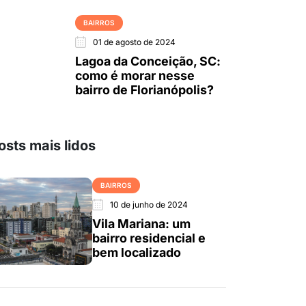
BAIRROS
01 de agosto de 2024
Lagoa da Conceição, SC:
como é morar nesse
bairro de Florianópolis?
osts mais lidos
BAIRROS
10 de junho de 2024
Vila Mariana: um
bairro residencial e
bem localizado