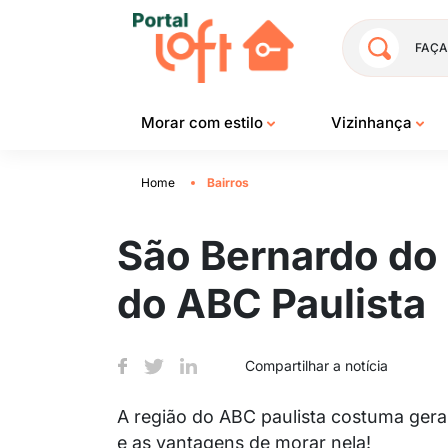
FAÇA
Morar com estilo
Vizinhança
Home
Bairros
São Bernardo do
do ABC Paulista
Compartilhar a notícia
A região do ABC paulista costuma gera
e as vantagens de morar nela!