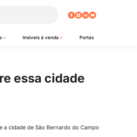
os
Imóveis à venda
Portas
re essa cidade
bre a cidade de São Bernardo do Campo