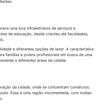
tantes.
rece uma boa infraestrutura de serviços e
ções de educação, desde creches até faculdades,
is.
dade e diferentes opções de lazer. A característica
ra famílias e jovens profissionais em busca de uma
niente a diferentes áreas da cidade.
ração da cidade, onde se concentram comércios,
lturais. Essa é uma região movimentada, com muitas
to.