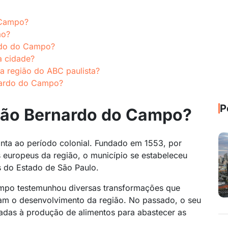
 Campo?
ão?
rdo do Campo?
a cidade?
a região do ABC paulista?
nardo do Campo?
P
 São Bernardo do Campo?
nta ao período colonial. Fundado em 1553, por
 europeus da região, o município se estabeleceu
s do Estado de São Paulo.
ampo testemunhou diversas transformações que
aram o desenvolvimento da região. No passado, o seu
cadas à produção de alimentos para abastecer as