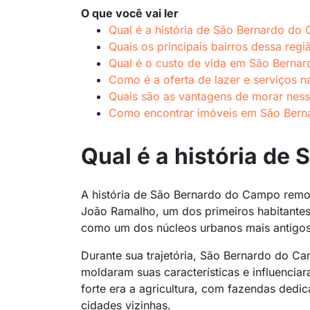
O que você vai ler
Qual é a história de São Bernardo do
Quais os principais bairros dessa regi
Qual é o custo de vida em São Berna
Como é a oferta de lazer e serviços n
Quais são as vantagens de morar ness
Como encontrar imóveis em São Ber
Qual é a história de
A história de São Bernardo do Campo remo
João Ramalho, um dos primeiros habitantes
como um dos núcleos urbanos mais antigo
Durante sua trajetória, São Bernardo do C
moldaram suas características e influenci
forte era a agricultura, com fazendas dedi
cidades vizinhas.