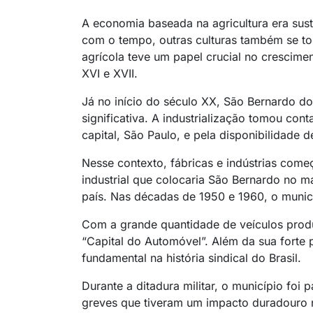
A economia baseada na agricultura era sus
com o tempo, outras culturas também se to
agrícola teve um papel crucial no crescime
XVI e XVII.
Já no início do século XX, São Bernardo 
significativa. A industrialização tomou co
capital, São Paulo, e pela disponibilidade 
Nesse contexto, fábricas e indústrias com
industrial que colocaria São Bernardo no m
país. Nas décadas de 1950 e 1960, o municí
Com a grande quantidade de veículos prod
“Capital do Automóvel”. Além da sua forte
fundamental na história sindical do Brasil.
Durante a ditadura militar, o município foi
greves que tiveram um impacto duradouro na