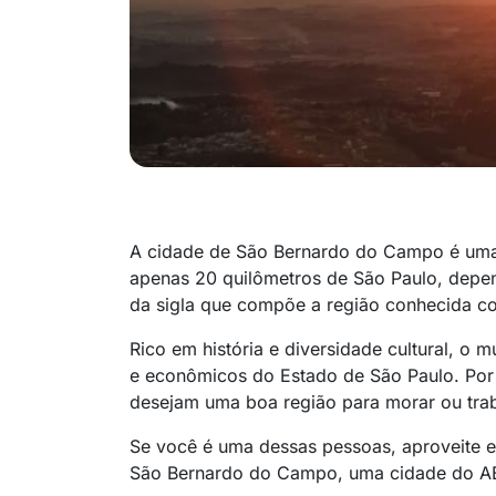
A cidade de São Bernardo do Campo é uma d
apenas 20 quilômetros de São Paulo, depend
da sigla que compõe a região conhecida c
Rico em história e diversidade cultural, o m
e econômicos do Estado de São Paulo. Por c
desejam uma boa região para morar ou trab
Se você é uma dessas pessoas, aproveite 
São Bernardo do Campo, uma cidade do AB