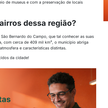
io de museus e com a preservação de locais
bairros dessa região?
e São Bernardo do Campo, que tal conhecer as suas
a, com cerca de 409 mil km², o município abriga
tmosfera e características distintas.
idos da cidade!