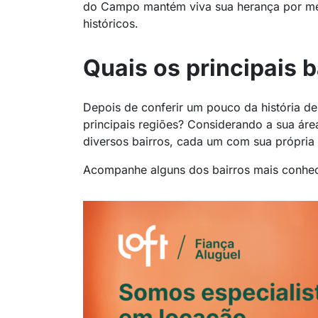
do Campo mantém viva sua herança por me
históricos.
Quais os principais 
Depois de conferir um pouco da história d
principais regiões? Considerando a sua áre
diversos bairros, cada um com sua própria a
Acompanhe alguns dos bairros mais conhec