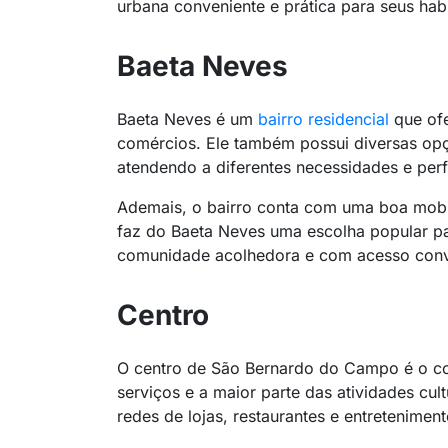
urbana conveniente e prática para seus habi
Baeta Neves
Baeta Neves é um
bairro residencial
que ofe
comércios. Ele também possui diversas op
atendendo a diferentes necessidades e perf
Ademais, o bairro conta com uma boa mobili
faz do Baeta Neves uma escolha popular pa
comunidade acolhedora e com acesso conve
Centro
O centro de São Bernardo do Campo é o co
serviços e a maior parte das atividades cu
redes de lojas, restaurantes e entretenimen