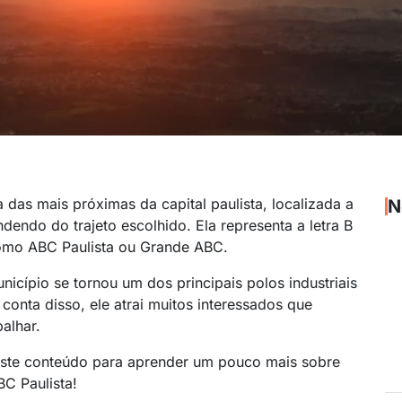
as mais próximas da capital paulista, localizada a
N
endo do trajeto escolhido. Ela representa a letra B
omo ABC Paulista ou Grande ABC.
unicípio se tornou um dos principais polos industriais
onta disso, ele atrai muitos interessados que
alhar.
este conteúdo para aprender um pouco mais sobre
C Paulista!