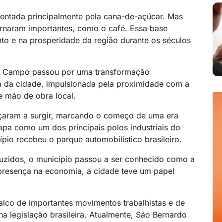
tentada principalmente pela cana-de-açúcar. Mas
rnaram importantes, como o café. Essa base
nto e na prosperidade da região durante os séculos
do Campo passou por uma transformação
nta da cidade, impulsionada pela proximidade com a
de mão de obra local.
eçaram a surgir, marcando o começo de uma era
apa como um dos principais polos industriais do
pio recebeu o parque automobilístico brasileiro.
uzidos, o município passou a ser conhecido como a
 presença na economia, a cidade teve um papel
 palco de importantes movimentos trabalhistas e de
 legislação brasileira. Atualmente, São Bernardo