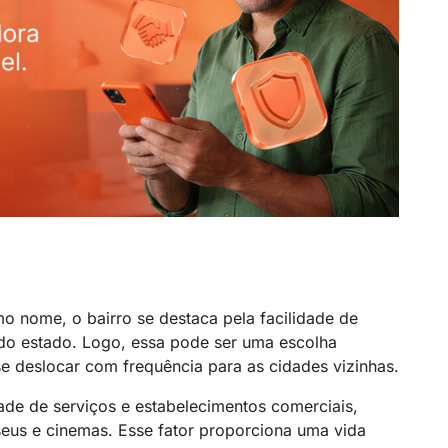
o nome, o bairro se destaca pela facilidade de
s do estado. Logo, essa pode ser uma escolha
se deslocar com frequência para as cidades vizinhas.
ade de serviços e estabelecimentos comerciais,
seus e cinemas. Esse fator proporciona uma vida